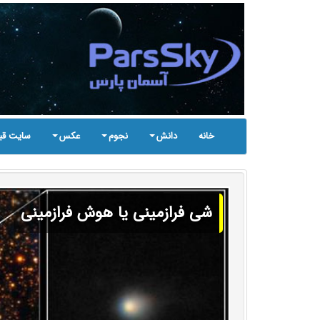
خانه
دانش
نجوم
عکس
سایت قب
شی فرازمینی یا هوش فرازمینی