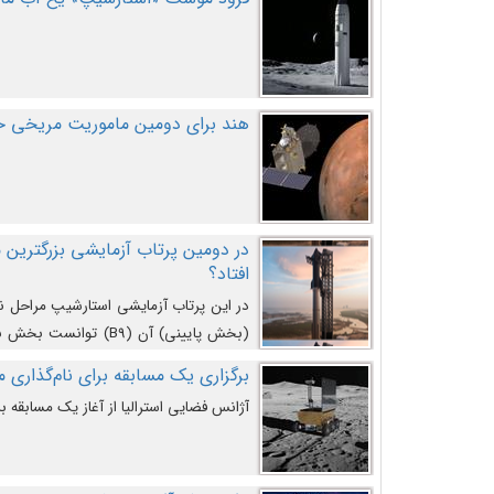
هند برای دومین ماموریت مریخی خو
افتاد؟
در این پرتاب آزمایشی استارشیپ مراحل 
کند و سپس با یک مکانیزم جدید با موفقیت 
برگزاری یک مسابقه برای نام‌گذاری ماه
آژانس فضایی استرالیا از آغاز یک مسابقه بر