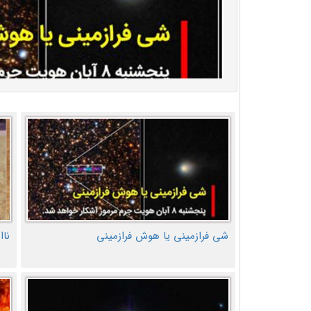
شی فرازمینی یا هوش فرازمینی
ناا