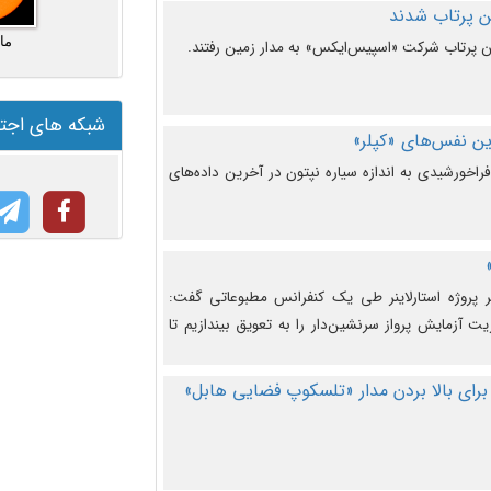
ما
شبکه های اجت
ن نفس‌های «کپلر»
راخورشیدی به اندازه سیاره نپتون در آخرین داده‌های
 پروژه استارلاینر طی یک کنفرانس مطبوعاتی گفت:
یت آزمایش پرواز سرنشین‌دار را به تعویق بیندازیم تا
برای بالا بردن مدار «تلسکوپ فضایی هابل»