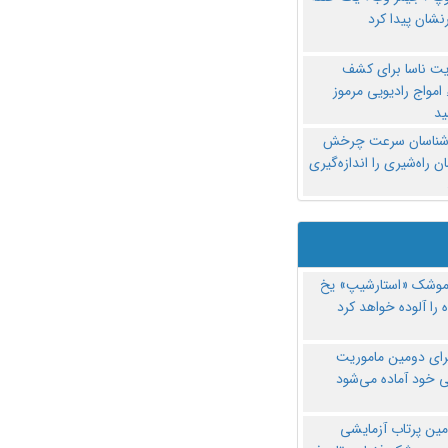
نشان پیدا کرد
یت ناسا برای کشف
امواج رادیویی مرموز
د
‌شناسان سرعت چرخش
 راه‌شیری را اندازه‌گیری
موشک «استارشیپ» یخ
 را آلوده خواهد کرد
رای دومین ماموریت
 خود آماده می‌شود
مین پرتاب آزمایشی