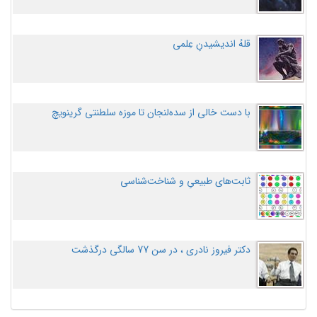
قلهُ اندیشیدنِ عِلمی
با دست خالی از سده‌لنجان تا موزه سلطنتی گرینویچ
ثابت‌های طبیعیِ و شناخت‌شناسی
دکتر فیروز نادری ، در سن 77 سالگی درگذشت