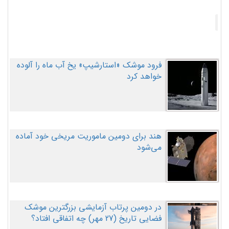
فرود موشک «استارشیپ» یخ آب ماه را آلوده
خواهد کرد
هند برای دومین ماموریت مریخی خود آماده
می‌شود
در دومین پرتاب آزمایشی بزرگترین موشک
فضایی تاریخ (27 مهر‌) چه اتفاقی افتاد؟