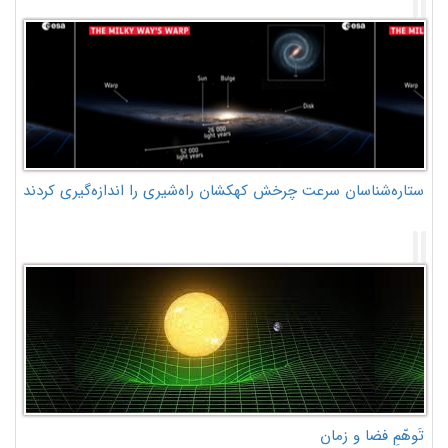
ستاره‌شناسان سرعت چرخش کهکشان راه‌شیری را اندازه‌گیری کردند
تَوهّمِ فضا و زمان