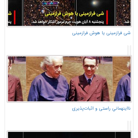
شی فرازمینی یا هوش فرازمینی
نااینهمانیِ راستی و اثبات‌پذیری