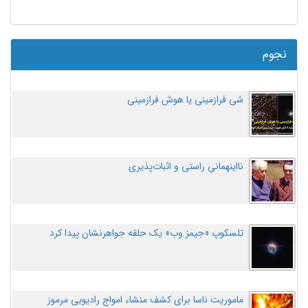
نجوم
شی فرازمینی یا هوش فرازمینی
نااینهمانیِ راستی و اثبات‌پذیری
تلسکوپ «جیمز وب» یک حلقه جواهرنشان پیدا کرد
ماموریت ناسا برای کشف منشاء امواج رادیویی مرموز