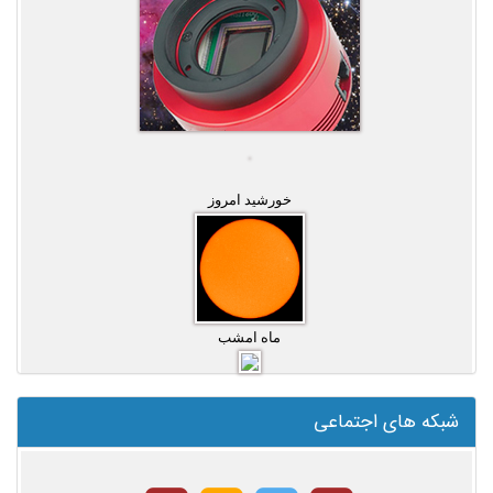
خورشید امروز
ماه امشب
شبکه های اجتماعی