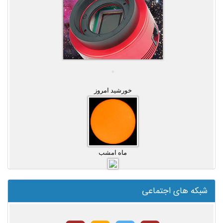
خورشید امروز
ماه امشب
شبکه های اجتماعی