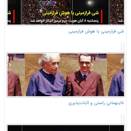
شی فرازمینی یا هوش فرازمینی
نااینهمانیِ راستی و اثبات‌پذیری