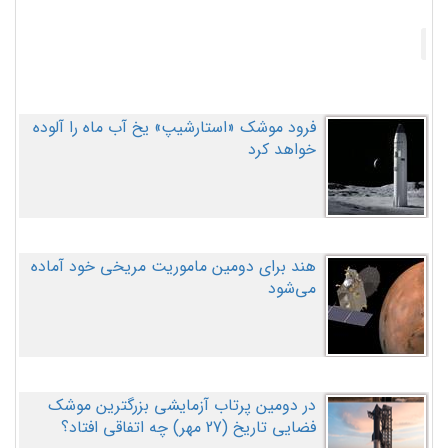
فرود موشک «استارشیپ» یخ آب ماه را آلوده
خواهد کرد
هند برای دومین ماموریت مریخی خود آماده
می‌شود
در دومین پرتاب آزمایشی بزرگترین موشک
فضایی تاریخ (27 مهر‌) چه اتفاقی افتاد؟