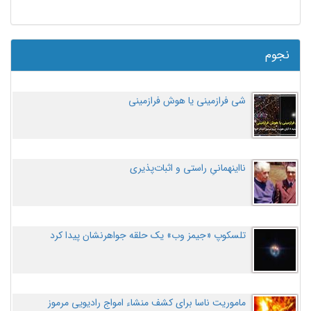
نجوم
شی فرازمینی یا هوش فرازمینی
نااینهمانیِ راستی و اثبات‌پذیری
تلسکوپ «جیمز وب» یک حلقه جواهرنشان پیدا کرد
ماموریت ناسا برای کشف منشاء امواج رادیویی مرموز