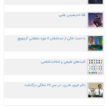
قلهُ اندیشیدنِ عِلمی
با دست خالی از سده‌لنجان تا موزه سلطنتی گرینویچ
ثابت‌های طبیعیِ و شناخت‌شناسی
دکتر فیروز نادری ، در سن 77 سالگی درگذشت