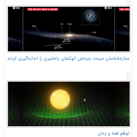
ستاره‌شناسان سرعت چرخش کهکشان راه‌شیری را اندازه‌گیری کردند
تَوهّمِ فضا و زمان