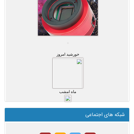
خورشید امروز
ماه امشب
شبکه های اجتماعی