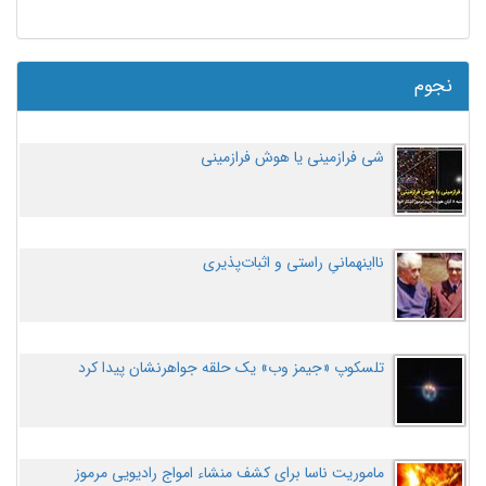
نجوم
شی فرازمینی یا هوش فرازمینی
نااینهمانیِ راستی و اثبات‌پذیری
تلسکوپ «جیمز وب» یک حلقه جواهرنشان پیدا کرد
ماموریت ناسا برای کشف منشاء امواج رادیویی مرموز