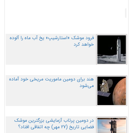
فرود موشک «استارشیپ» یخ آب ماه را آلوده
خواهد کرد
هند برای دومین ماموریت مریخی خود آماده
می‌شود
در دومین پرتاب آزمایشی بزرگترین موشک
فضایی تاریخ (27 مهر‌) چه اتفاقی افتاد؟