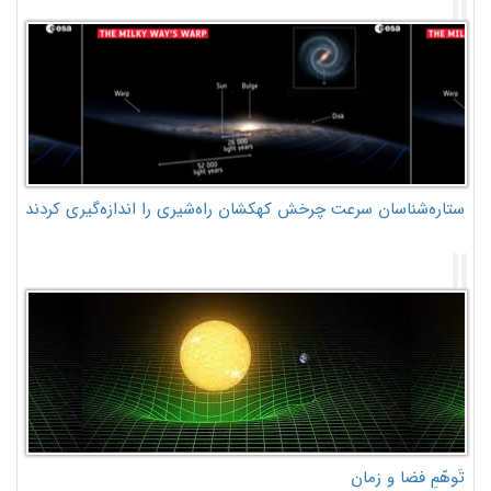
ستاره‌شناسان سرعت چرخش کهکشان راه‌شیری را اندازه‌گیری کردند
تَوهّمِ فضا و زمان