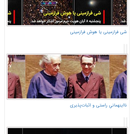
شی فرازمینی یا هوش فرازمینی
نااینهمانیِ راستی و اثبات‌پذیری