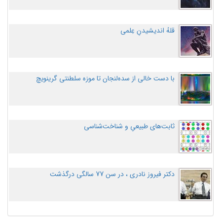
قلهُ اندیشیدنِ عِلمی
با دست خالی از سده‌لنجان تا موزه سلطنتی گرینویچ
ثابت‌های طبیعیِ و شناخت‌شناسی
دکتر فیروز نادری ، در سن 77 سالگی درگذشت