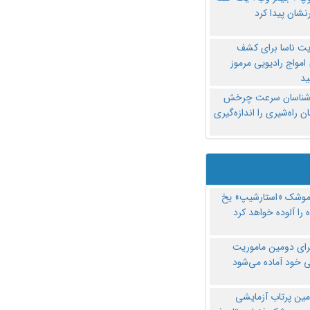
نشان پیدا کرد
یت ناسا برای کشف
امواج رادیویی مرموز
د
‌شناسان سرعت چرخش
 راه‌شیری را اندازه‌گیری
موشک «استارشیپ» یخ
 را آلوده خواهد کرد
رای دومین ماموریت
 خود آماده می‌شود
مین پرتاب آزمایشی