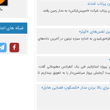
ما
شبکه های اجت
ن نفس‌های «کپلر»
راخورشیدی به اندازه سیاره نپتون در آخرین داده‌های
 پروژه استارلاینر طی یک کنفرانس مطبوعاتی گفت:
یت آزمایش پرواز سرنشین‌دار را به تعویق بیندازیم تا
برای بالا بردن مدار «تلسکوپ فضایی هابل»