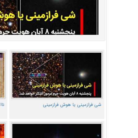
شی فرازمینی یا هوش فرازمینی
ناا