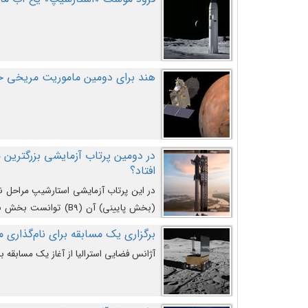
هند برای دومین ماموریت مریخی خو
افتاد؟
در این پرتاب آزمایشی استارشیپ مراحل 
کند و سپس با یک مکانیزم جدید با موفقیت 
برگزاری یک مسابقه برای نام‌گذاری ماه
آژانس فضایی استرالیا از آغاز یک مسابقه بر