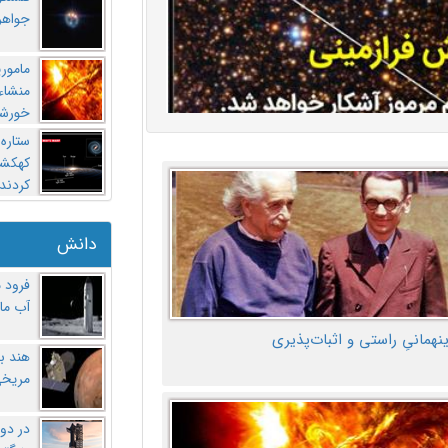
جواهر
مامور
منشاء 
خورشی
ستاره
کهکشان
کردند
دانش
فرود 
آب ماه
ینهمانیِ راستی و اثبات‌پذیری
هند ب
مریخی
در دو