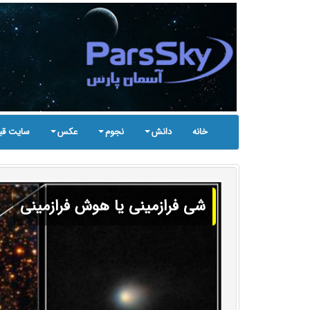
خانه
دانش
نجوم
عکس
سایت قب
شی فرازمینی یا هوش فرازمینی