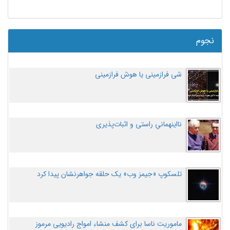
نجوم
شی فرازمینی یا هوش فرازمینی
نااینهمانیِ راستی و اثبات‌پذیری
تلسکوپ «جیمز وب» یک حلقه جواهرنشان پیدا کرد
ماموریت ناسا برای کشف منشاء امواج رادیویی مرموز