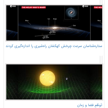
ستاره‌شناسان سرعت چرخش کهکشان راه‌شیری را اندازه‌گیری کردند
تَوهّمِ فضا و زمان