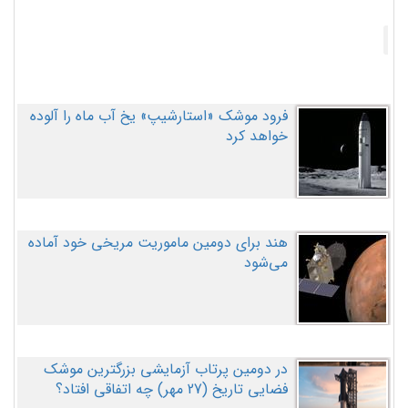
فرود موشک «استارشیپ» یخ آب ماه را آلوده
خواهد کرد
هند برای دومین ماموریت مریخی خود آماده
می‌شود
در دومین پرتاب آزمایشی بزرگترین موشک
فضایی تاریخ (27 مهر‌) چه اتفاقی افتاد؟