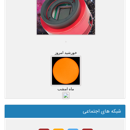
خورشید امروز
ماه امشب
شبکه های اجتماعی