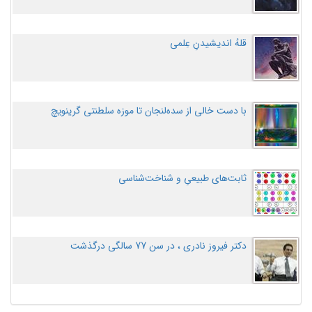
قلهُ اندیشیدنِ عِلمی
با دست خالی از سده‌لنجان تا موزه سلطنتی گرینویچ
ثابت‌های طبیعیِ و شناخت‌شناسی
دکتر فیروز نادری ، در سن 77 سالگی درگذشت