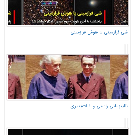
شی فرازمینی یا هوش فرازمینی
نااینهمانیِ راستی و اثبات‌پذیری