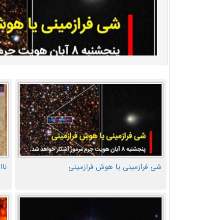
شی فرازمینی یا هوش فرازمینی
ناا