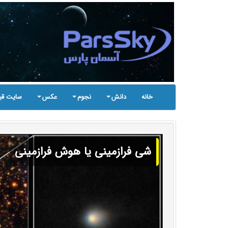
خانه
دانش
نجوم
عکس
سایت قب
شی فرازمینی یا هوش فرازمینی