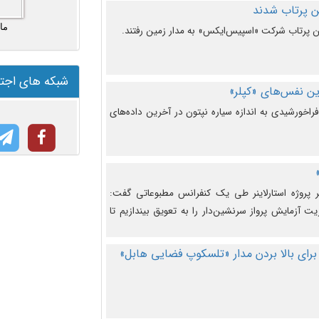
ما
شبکه های اجت
ن نفس‌های «کپلر»
راخورشیدی به اندازه سیاره نپتون در آخرین داده‌های
 پروژه استارلاینر طی یک کنفرانس مطبوعاتی گفت:
یت آزمایش پرواز سرنشین‌دار را به تعویق بیندازیم تا
برای بالا بردن مدار «تلسکوپ فضایی هابل»