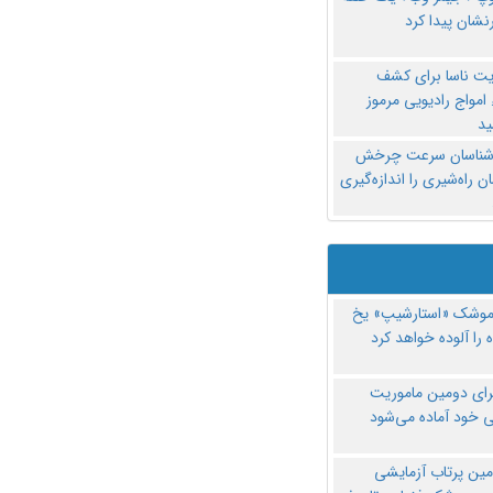
نشان پیدا کرد
یت ناسا برای کشف
امواج رادیویی مرموز
د
‌شناسان سرعت چرخش
 راه‌شیری را اندازه‌گیری
موشک «استارشیپ» یخ
 را آلوده خواهد کرد
رای دومین ماموریت
 خود آماده می‌شود
مین پرتاب آزمایشی