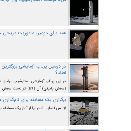
هند برای دومین ماموریت مریخی خو
افتاد؟
در این پرتاب آزمایشی استارشیپ مراحل 
کند و سپس با یک مکانیزم جدید با موفقیت 
برگزاری یک مسابقه برای نام‌گذاری ماه
آژانس فضایی استرالیا از آغاز یک مسابقه بر