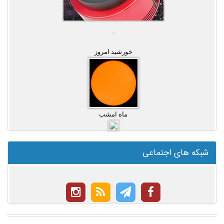
خورشید امروز
ماه امشب
شبکه های اجتماعی