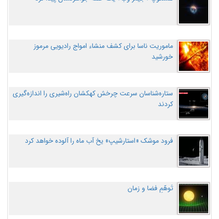
ماموریت ناسا برای کشف منشاء امواج رادیویی مرموز
خورشید
ستاره‌شناسان سرعت چرخش کهکشان راه‌شیری را اندازه‌گیری
کردند
فرود موشک «استارشیپ» یخ آب ماه را آلوده خواهد کرد
تَوهّمِ فضا و زمان