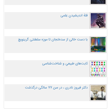
قلهُ اندیشیدنِ عِلمی
با دست خالی از سده‌لنجان تا موزه سلطنتی گرینویچ
ثابت‌های طبیعیِ و شناخت‌شناسی
دکتر فیروز نادری ، در سن 77 سالگی درگذشت