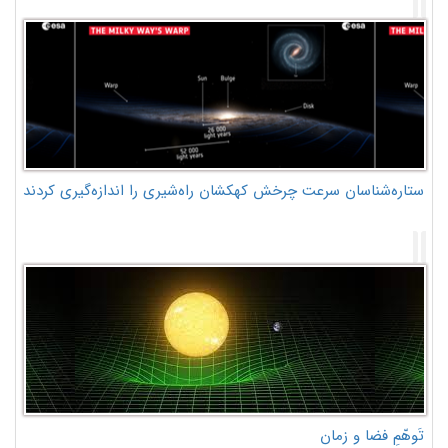
ستاره‌شناسان سرعت چرخش کهکشان راه‌شیری را اندازه‌گیری کردند
تَوهّمِ فضا و زمان