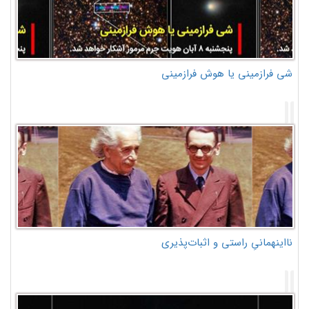
شی فرازمینی یا هوش فرازمینی
نااینهمانیِ راستی و اثبات‌پذیری