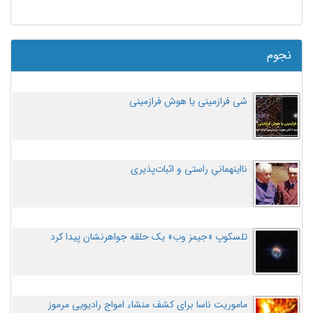
نجوم
شی فرازمینی یا هوش فرازمینی
نااینهمانیِ راستی و اثبات‌پذیری
تلسکوپ «جیمز وب» یک حلقه جواهرنشان پیدا کرد
ماموریت ناسا برای کشف منشاء امواج رادیویی مرموز