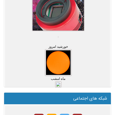
خورشید امروز
ماه امشب
شبکه های اجتماعی