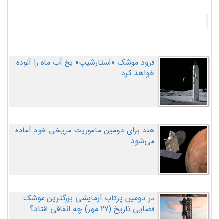
فرود موشک «استارشیپ» یخ آب ماه را آلوده
خواهد کرد
هند برای دومین ماموریت مریخی خود آماده
می‌شود
در دومین پرتاب آزمایشی بزرگترین موشک
فضایی تاریخ (27 مهر‌) چه اتفاقی افتاد؟