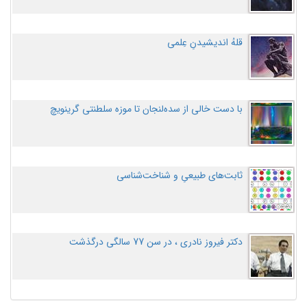
قلهُ اندیشیدنِ عِلمی
با دست خالی از سده‌لنجان تا موزه سلطنتی گرینویچ
ثابت‌های طبیعیِ و شناخت‌شناسی
دکتر فیروز نادری ، در سن 77 سالگی درگذشت