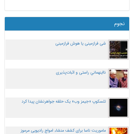
نجوم
شی فرازمینی یا هوش فرازمینی
نااینهمانیِ راستی و اثبات‌پذیری
تلسکوپ «جیمز وب» یک حلقه جواهرنشان پیدا کرد
ماموریت ناسا برای کشف منشاء امواج رادیویی مرموز