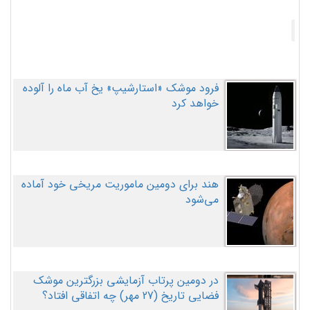
فرود موشک «استارشیپ» یخ آب ماه را آلوده
خواهد کرد
هند برای دومین ماموریت مریخی خود آماده
می‌شود
در دومین پرتاب آزمایشی بزرگترین موشک
فضایی تاریخ (27 مهر‌) چه اتفاقی افتاد؟