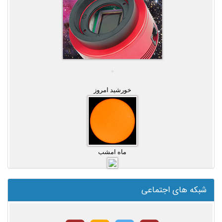
خورشید امروز
ماه امشب
شبکه های اجتماعی