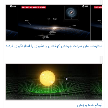
ستاره‌شناسان سرعت چرخش کهکشان راه‌شیری را اندازه‌گیری کردند
تَوهّمِ فضا و زمان