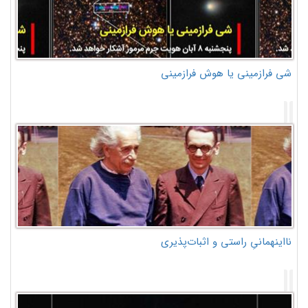
شی فرازمینی یا هوش فرازمینی
نااینهمانیِ راستی و اثبات‌پذیری