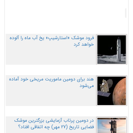
فرود موشک «استارشیپ» یخ آب ماه را آلوده
خواهد کرد
هند برای دومین ماموریت مریخی خود آماده
می‌شود
در دومین پرتاب آزمایشی بزرگترین موشک
فضایی تاریخ (27 مهر‌) چه اتفاقی افتاد؟