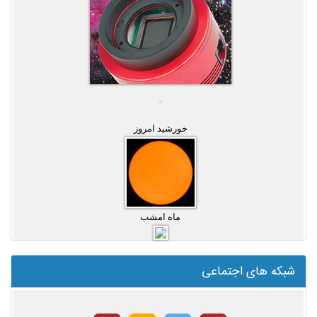
خورشید امروز
ماه امشب
شبکه های اجتماعی