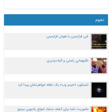
نجوم
شی فرازمینی یا هوش فرازمینی
نااینهمانیِ راستی و اثبات‌پذیری
تلسکوپ «جیمز وب» یک حلقه جواهرنشان پیدا کرد
ماموریت ناسا برای کشف منشاء امواج رادیویی مرموز