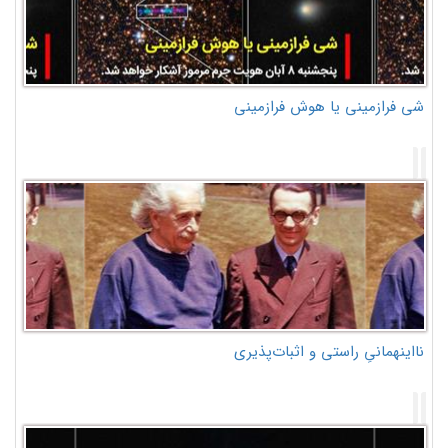
شی فرازمینی یا هوش فرازمینی
نااینهمانیِ راستی و اثبات‌پذیری