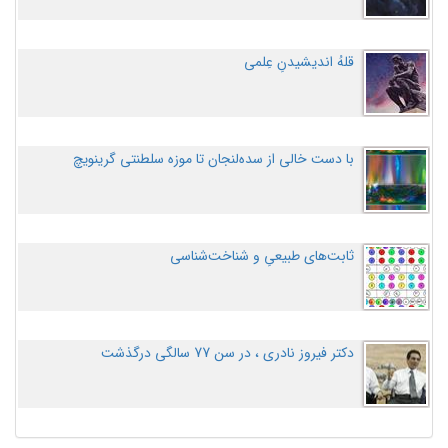
قلهُ اندیشیدنِ عِلمی
با دست خالی از سده‌لنجان تا موزه سلطنتی گرینویچ
ثابت‌های طبیعیِ و شناخت‌شناسی
دکتر فیروز نادری ، در سن 77 سالگی درگذشت