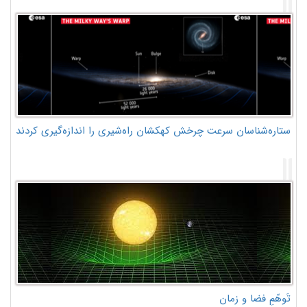
ستاره‌شناسان سرعت چرخش کهکشان راه‌شیری را اندازه‌گیری کردند
تَوهّمِ فضا و زمان