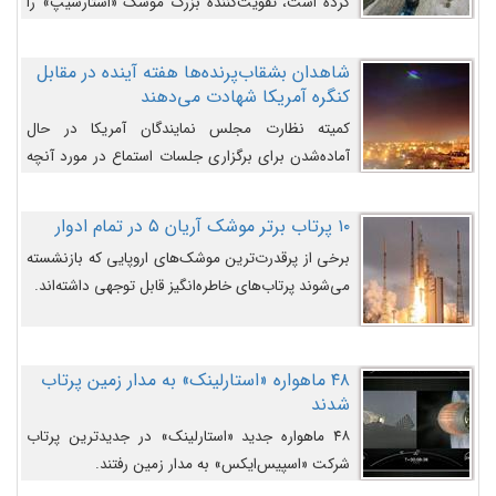
کرده است، تقویت‌کننده بزرگ موشک «استارشیپ» را
روی سکوی پرتاب نشان می‌دهد.
شاهدان بشقاب‌پرنده‌ها هفته آینده در مقابل
کنگره آمریکا شهادت می‌دهند
کمیته نظارت مجلس نمایندگان آمریکا در حال
آماده‌شدن برای برگزاری جلسات استماع در مورد آنچه
دولت و به‌ویژه ارتش در مورد بشقاب پرنده‌ها
می‌دانند، است و قرار است افشاگران یوفوها هفته آینده
۱۰ پرتاب برتر موشک آریان ۵ در تمام ادوار
در مقابل آنها شهادت دهند.
برخی از پرقدرت‌ترین موشک‌های اروپایی که بازنشسته
می‌شوند پرتاب‌های خاطره‌انگیز قابل توجهی داشته‌اند.
۴۸ ماهواره «استارلینک» به مدار زمین پرتاب
شدند
۴۸ ماهواره جدید «استارلینک» در جدیدترین پرتاب
شرکت «اسپیس‌ایکس» به مدار زمین رفتند.