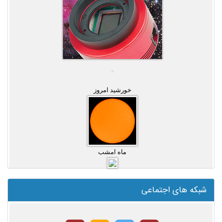
خورشید امروز
ماه امشب
شبکه های اجتماعی