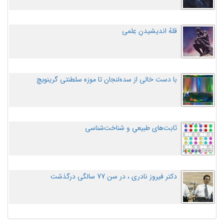
قلهُ اندیشیدنِ عِلمی
با دست خالی از سده‌لنجان تا موزه سلطنتی گرینویچ
ثابت‌های طبیعیِ و شناخت‌شناسی
دکتر فیروز نادری ، در سن 77 سالگی درگذشت