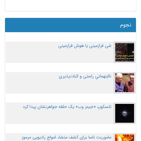
نجوم
شی فرازمینی یا هوش فرازمینی
نااینهمانیِ راستی و اثبات‌پذیری
تلسکوپ «جیمز وب» یک حلقه جواهرنشان پیدا کرد
ماموریت ناسا برای کشف منشاء امواج رادیویی مرموز