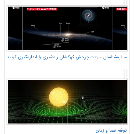
ستاره‌شناسان سرعت چرخش کهکشان راه‌شیری را اندازه‌گیری کردند
تَوهّمِ فضا و زمان