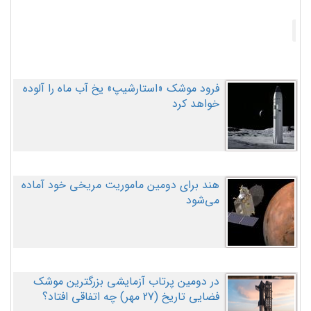
فرود موشک «استارشیپ» یخ آب ماه را آلوده
خواهد کرد
هند برای دومین ماموریت مریخی خود آماده
می‌شود
در دومین پرتاب آزمایشی بزرگترین موشک
فضایی تاریخ (27 مهر‌) چه اتفاقی افتاد؟