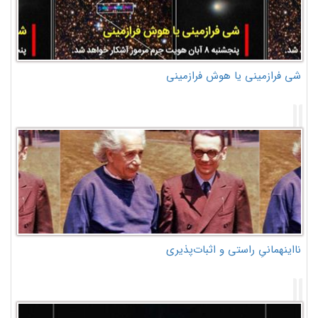
شی فرازمینی یا هوش فرازمینی
نااینهمانیِ راستی و اثبات‌پذیری