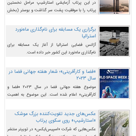
در این پرتاب آزمایشی استارشیپ مراحل نخستین
پرتاب را با موفقیت پشت سر گذاشت و بوستر (بخش
پایینی) آن (B9) توانست بخش بالایی فضاپیما (S25)
را وارد مسیر از پیش تعیین‌شده کند و سپس با یک
برگزاری یک مسابقه برای نام‌گذاری ماه‌نورد
مکانیزم جدید با موفقیت از آن جدا شود. ‌
استرالیا
آژانس فضایی استرالیا از آغاز یک مسابقه برای
نام‌گذاری ماه‌نورد این کشور خبر داده است.
«فضا و کارآفرینی»؛ شعار هفته جهانی فضا در
سال ۲۰۲۳
موضوع هفته جهانی فضا در سال ۲۰۲۳ «فضا و
کارآفرینی» اعلام شده است. این موضوع به اهمیت
روزافزون صنعت فضا در حوزه تجارت و فرصت‌های
روزافزون کارآفرینی در حوزه فضایی و مزایای جدیدی که
عکس‌های جدید تقویت‌کننده بزرگ موشک
کارآفرینان این حوزه ایجاد می‌کنند، می‌پردازد.
«استارشیپ» روی سکوی پرتاب
عکس‌هایی که شرکت «اسپیس‌ایکس» در توییتر منتشر