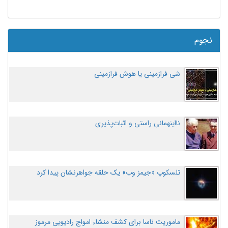
نجوم
شی فرازمینی یا هوش فرازمینی
نااینهمانیِ راستی و اثبات‌پذیری
تلسکوپ «جیمز وب» یک حلقه جواهرنشان پیدا کرد
ماموریت ناسا برای کشف منشاء امواج رادیویی مرموز