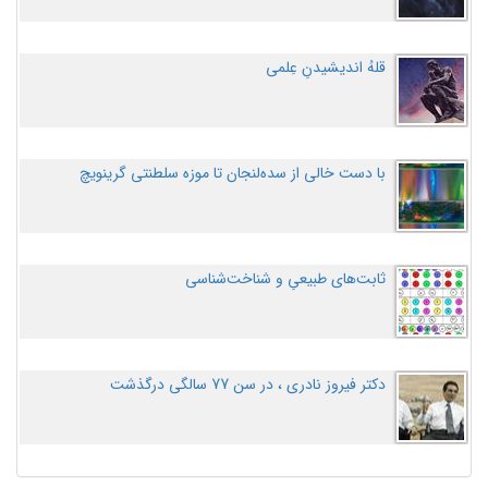
قلهُ اندیشیدنِ عِلمی
با دست خالی از سده‌لنجان تا موزه سلطنتی گرینویچ
ثابت‌های طبیعیِ و شناخت‌شناسی
دکتر فیروز نادری ، در سن 77 سالگی درگذشت