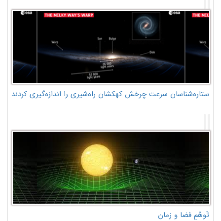
ستاره‌شناسان سرعت چرخش کهکشان راه‌شیری را اندازه‌گیری کردند
تَوهّمِ فضا و زمان