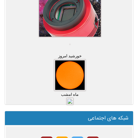
خورشید امروز
ماه امشب
شبکه های اجتماعی