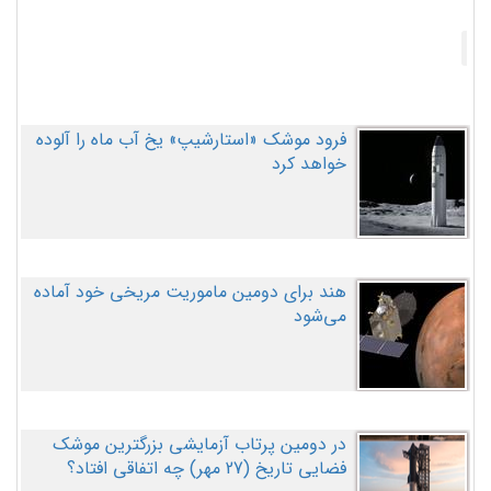
فرود موشک «استارشیپ» یخ آب ماه را آلوده
خواهد کرد
هند برای دومین ماموریت مریخی خود آماده
می‌شود
در دومین پرتاب آزمایشی بزرگترین موشک
فضایی تاریخ (27 مهر‌) چه اتفاقی افتاد؟