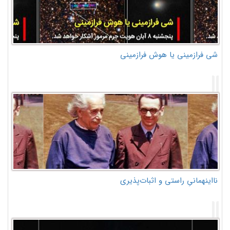
شی فرازمینی یا هوش فرازمینی
نااینهمانیِ راستی و اثبات‌پذیری