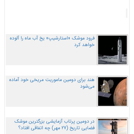
فرود موشک «استارشیپ» یخ آب ماه را آلوده
خواهد کرد
هند برای دومین ماموریت مریخی خود آماده
می‌شود
در دومین پرتاب آزمایشی بزرگترین موشک
فضایی تاریخ (27 مهر‌) چه اتفاقی افتاد؟