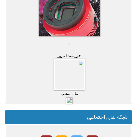
خورشید امروز
ماه امشب
شبکه های اجتماعی