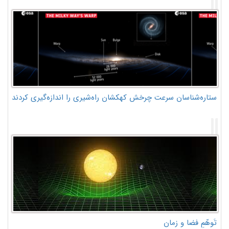
ستاره‌شناسان سرعت چرخش کهکشان راه‌شیری را اندازه‌گیری کردند
تَوهّمِ فضا و زمان