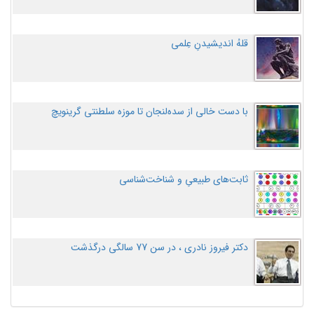
قلهُ اندیشیدنِ عِلمی
با دست خالی از سده‌لنجان تا موزه سلطنتی گرینویچ
ثابت‌های طبیعیِ و شناخت‌شناسی
دکتر فیروز نادری ، در سن 77 سالگی درگذشت