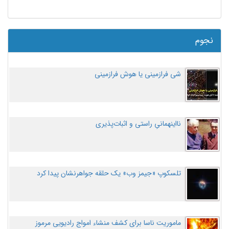
نجوم
شی فرازمینی یا هوش فرازمینی
نااینهمانیِ راستی و اثبات‌پذیری
تلسکوپ «جیمز وب» یک حلقه جواهرنشان پیدا کرد
ماموریت ناسا برای کشف منشاء امواج رادیویی مرموز