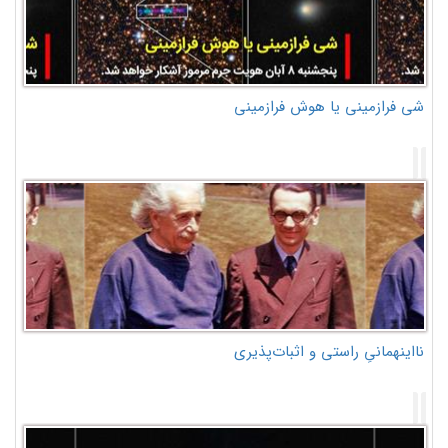
شی فرازمینی یا هوش فرازمینی
نااینهمانیِ راستی و اثبات‌پذیری