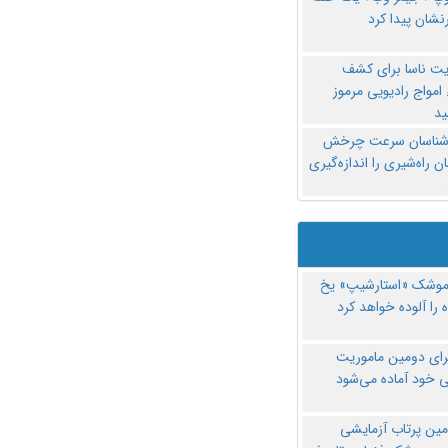
نشان پیدا کرد
یت ناسا برای کشف
امواج رادیویی مرموز
د
‌شناسان سرعت چرخش
 راه‌شیری را اندازه‌گیری
موشک «استارشیپ» یخ
 را آلوده خواهد کرد
رای دومین ماموریت
 خود آماده می‌شود
مین پرتاب آزمایشی