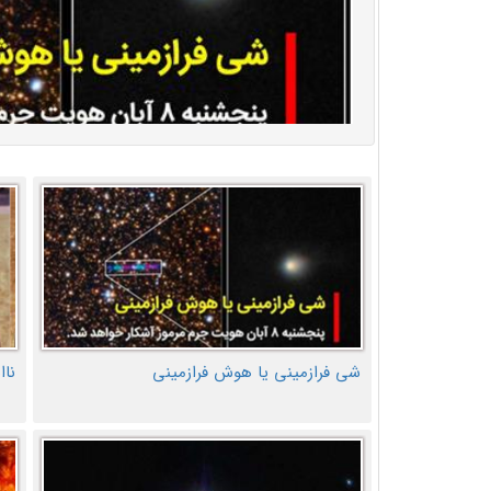
شی فرازمینی یا هوش فرازمینی
ناا