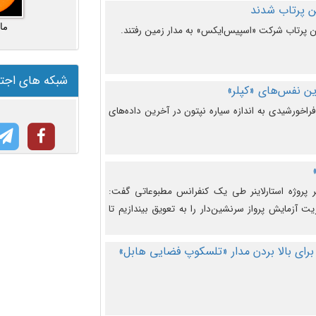
ما
شبکه های اجت
ن نفس‌های «کپلر»
راخورشیدی به اندازه سیاره نپتون در آخرین داده‌های
 پروژه استارلاینر طی یک کنفرانس مطبوعاتی گفت:
یت آزمایش پرواز سرنشین‌دار را به تعویق بیندازیم تا
برای بالا بردن مدار «تلسکوپ فضایی هابل»