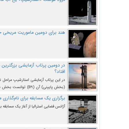
هند برای دومین ماموریت مریخی خو
افتاد؟
در این پرتاب آزمایشی استارشیپ مراحل 
کند و سپس با یک مکانیزم جدید با موفقیت 
برگزاری یک مسابقه برای نام‌گذاری ماه
آژانس فضایی استرالیا از آغاز یک مسابقه بر