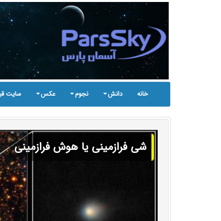
خانه
دانش
نجوم
عکس
سایت قب
شی فرازمینی یا هوش فرازمینی