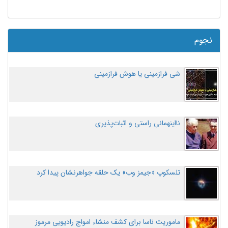
نجوم
شی فرازمینی یا هوش فرازمینی
نااینهمانیِ راستی و اثبات‌پذیری
تلسکوپ «جیمز وب» یک حلقه جواهرنشان پیدا کرد
ماموریت ناسا برای کشف منشاء امواج رادیویی مرموز