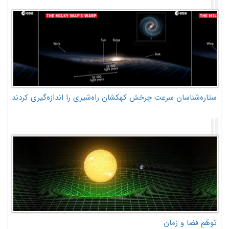
ستاره‌شناسان سرعت چرخش کهکشان راه‌شیری را اندازه‌گیری کردند
تَوهّمِ فضا و زمان