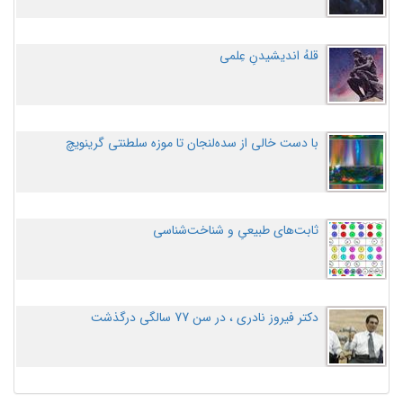
قلهُ اندیشیدنِ عِلمی
با دست خالی از سده‌لنجان تا موزه سلطنتی گرینویچ
ثابت‌های طبیعیِ و شناخت‌شناسی
دکتر فیروز نادری ، در سن 77 سالگی درگذشت