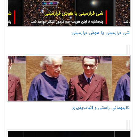
شی فرازمینی یا هوش فرازمینی
نااینهمانیِ راستی و اثبات‌پذیری