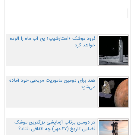
فرود موشک «استارشیپ» یخ آب ماه را آلوده
خواهد کرد
هند برای دومین ماموریت مریخی خود آماده
می‌شود
در دومین پرتاب آزمایشی بزرگترین موشک
فضایی تاریخ (27 مهر‌) چه اتفاقی افتاد؟