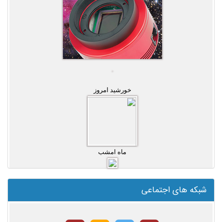
خورشید امروز
ماه امشب
شبکه های اجتماعی