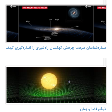
ستاره‌شناسان سرعت چرخش کهکشان راه‌شیری را اندازه‌گیری کردند
تَوهّمِ فضا و زمان