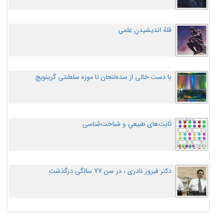
قلهُ اندیشیدنِ عِلمی
با دست خالی از سده‌لنجان تا موزه سلطنتی گرینویچ
ثابت‌های طبیعیِ و شناخت‌شناسی
دکتر فیروز نادری ، در سن 77 سالگی درگذشت