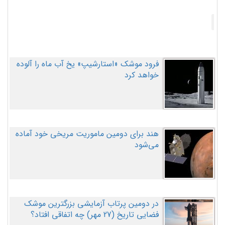
فرود موشک «استارشیپ» یخ آب ماه را آلوده
خواهد کرد
هند برای دومین ماموریت مریخی خود آماده
می‌شود
در دومین پرتاب آزمایشی بزرگترین موشک
فضایی تاریخ (27 مهر‌) چه اتفاقی افتاد؟