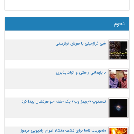
نجوم
شی فرازمینی یا هوش فرازمینی
نااینهمانیِ راستی و اثبات‌پذیری
تلسکوپ «جیمز وب» یک حلقه جواهرنشان پیدا کرد
ماموریت ناسا برای کشف منشاء امواج رادیویی مرموز