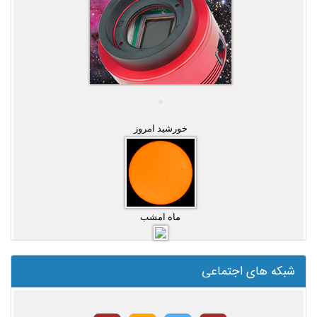
خورشید امروز
ماه امشب
شبکه های اجتماعی