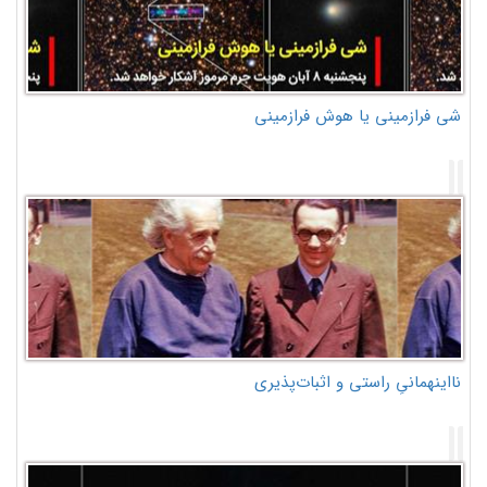
شی فرازمینی یا هوش فرازمینی
نااینهمانیِ راستی و اثبات‌پذیری