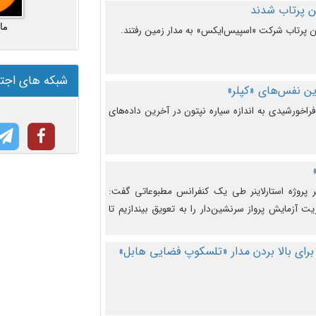
ما
شبکه های اجت
ن نفس‌های «کپلر»
راخورشیدی به اندازه سیاره نپتون در آخرین داده‌های
 پروژه استارلاینر طی یک کنفرانس مطبوعاتی گفت:
یت آزمایش پرواز سرنشین‌دار را به تعویق بیندازیم تا
برای بالا بردن مدار «تلسکوپ فضایی هابل»