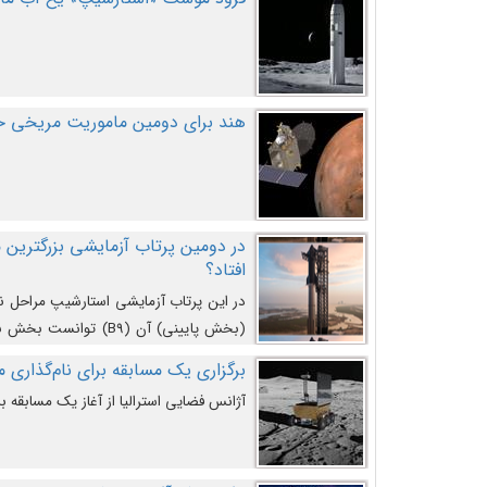
هند برای دومین ماموریت مریخی خو
افتاد؟
در این پرتاب آزمایشی استارشیپ مراحل 
کند و سپس با یک مکانیزم جدید با موفقیت 
برگزاری یک مسابقه برای نام‌گذاری ماه
آژانس فضایی استرالیا از آغاز یک مسابقه بر