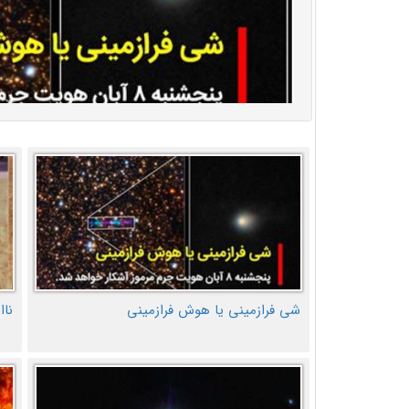
شی فرازمینی یا هوش فرازمینی
ناا