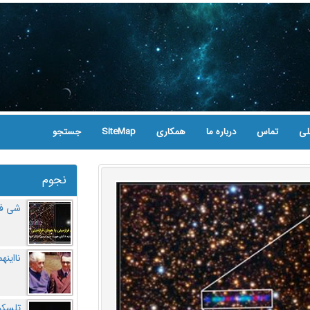
لی
تماس
درباره ما
همکاری
SiteMap
جستجو
نجوم
شی فر
نااینه
تلسکو