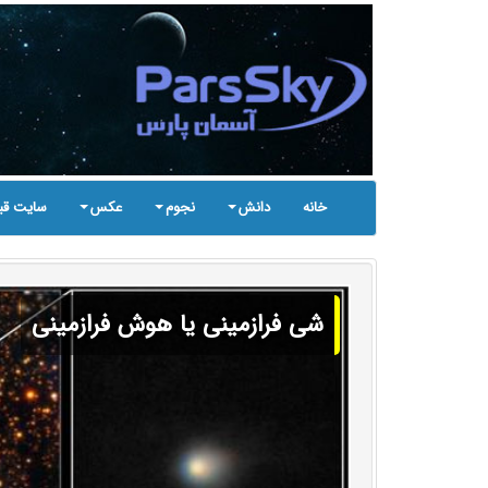
خانه
دانش
نجوم
عکس
سایت قب
شی فرازمینی یا هوش فرازمینی