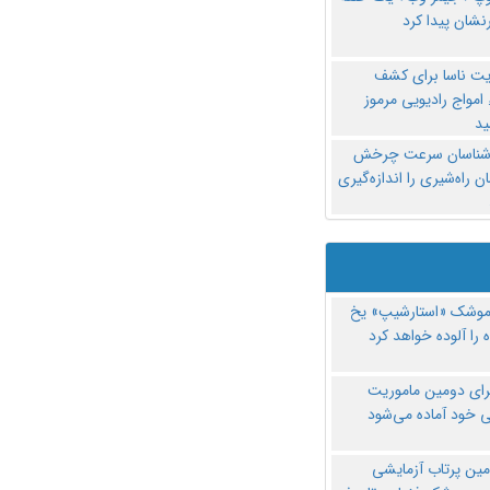
نشان پیدا کرد
یت ناسا برای کشف
امواج رادیویی مرموز
د
‌شناسان سرعت چرخش
 راه‌شیری را اندازه‌گیری
موشک «استارشیپ» یخ
 را آلوده خواهد کرد
رای دومین ماموریت
 خود آماده می‌شود
مین پرتاب آزمایشی