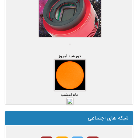
خورشید امروز
ماه امشب
شبکه های اجتماعی