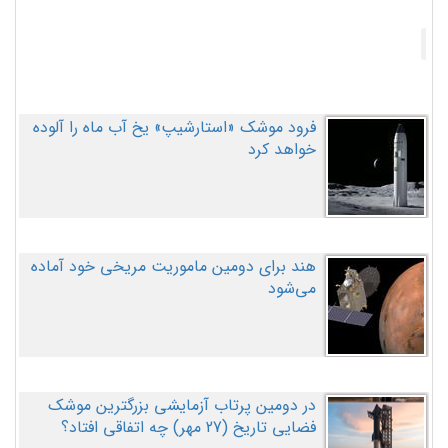
فرود موشک «استارشیپ» یخ آب ماه را آلوده
خواهد کرد
هند برای دومین ماموریت مریخی خود آماده
می‌شود
در دومین پرتاب آزمایشی بزرگترین موشک
فضایی تاریخ (27 مهر‌) چه اتفاقی افتاد؟