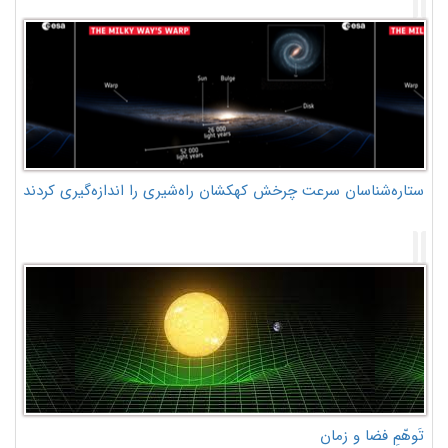
ستاره‌شناسان سرعت چرخش کهکشان راه‌شیری را اندازه‌گیری کردند
تَوهّمِ فضا و زمان