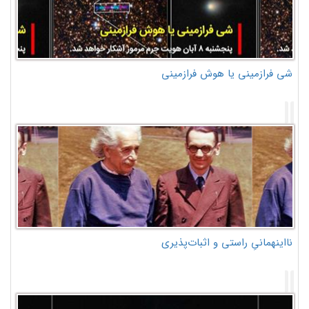
شی فرازمینی یا هوش فرازمینی
نااینهمانیِ راستی و اثبات‌پذیری