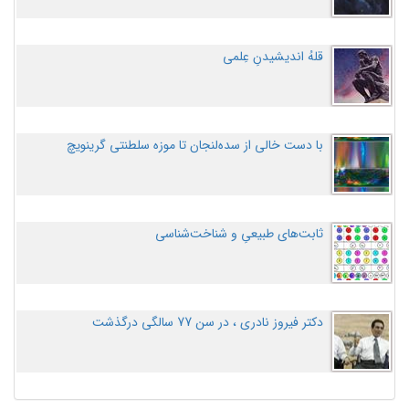
قلهُ اندیشیدنِ عِلمی
با دست خالی از سده‌لنجان تا موزه سلطنتی گرینویچ
ثابت‌های طبیعیِ و شناخت‌شناسی
دکتر فیروز نادری ، در سن 77 سالگی درگذشت