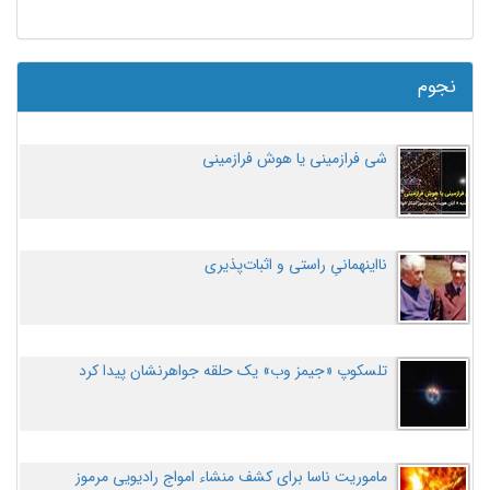
نجوم
شی فرازمینی یا هوش فرازمینی
نااینهمانیِ راستی و اثبات‌پذیری
تلسکوپ «جیمز وب» یک حلقه جواهرنشان پیدا کرد
ماموریت ناسا برای کشف منشاء امواج رادیویی مرموز