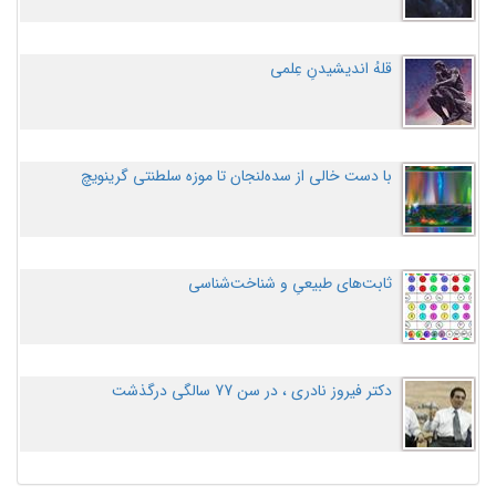
قلهُ اندیشیدنِ عِلمی
با دست خالی از سده‌لنجان تا موزه سلطنتی گرینویچ
ثابت‌های طبیعیِ و شناخت‌شناسی
دکتر فیروز نادری ، در سن 77 سالگی درگذشت