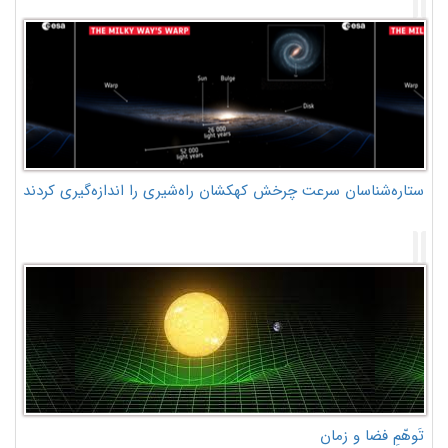
ستاره‌شناسان سرعت چرخش کهکشان راه‌شیری را اندازه‌گیری کردند
تَوهّمِ فضا و زمان