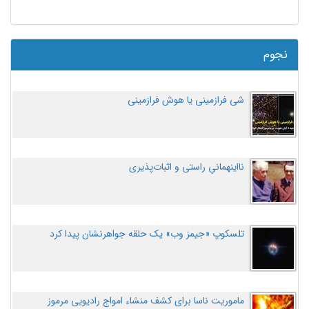
نجوم
شی فرازمینی یا هوش فرازمینی
نااینهمانیِ راستی و اثبات‌پذیری
تلسکوپ «جیمز وب» یک حلقه جواهرنشان پیدا کرد
ماموریت ناسا برای کشف منشاء امواج رادیویی مرموز