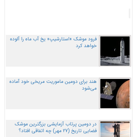
فرود موشک «استارشیپ» یخ آب ماه را آلوده
خواهد کرد
هند برای دومین ماموریت مریخی خود آماده
می‌شود
در دومین پرتاب آزمایشی بزرگترین موشک
فضایی تاریخ (27 مهر‌) چه اتفاقی افتاد؟