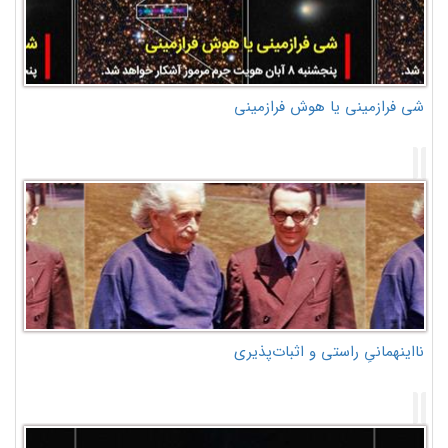
شی فرازمینی یا هوش فرازمینی
نااینهمانیِ راستی و اثبات‌پذیری