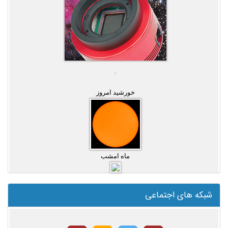
خورشید امروز
ماه امشب
شبکه های اجتماعی