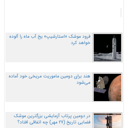
فرود موشک «استارشیپ» یخ آب ماه را آلوده
خواهد کرد
هند برای دومین ماموریت مریخی خود آماده
می‌شود
در دومین پرتاب آزمایشی بزرگترین موشک
فضایی تاریخ (27 مهر‌) چه اتفاقی افتاد؟