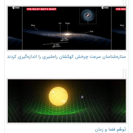
ستاره‌شناسان سرعت چرخش کهکشان راه‌شیری را اندازه‌گیری کردند
تَوهّمِ فضا و زمان