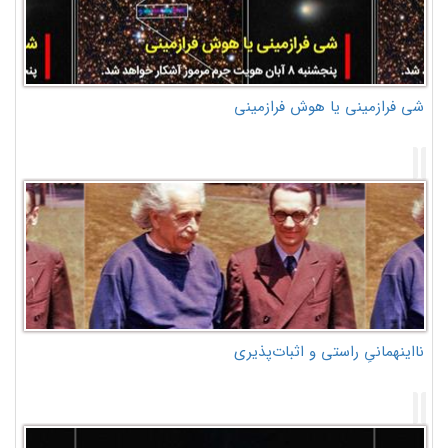
شی فرازمینی یا هوش فرازمینی
نااینهمانیِ راستی و اثبات‌پذیری