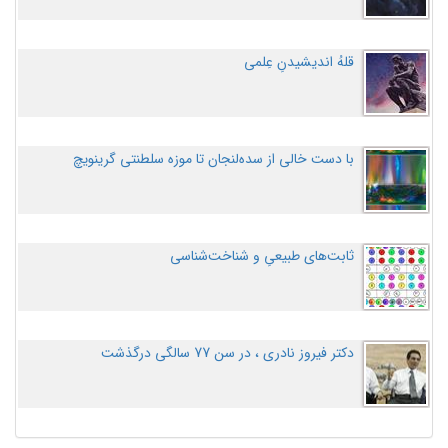
قلهُ اندیشیدنِ عِلمی
با دست خالی از سده‌لنجان تا موزه سلطنتی گرینویچ
ثابت‌های طبیعیِ و شناخت‌شناسی
دکتر فیروز نادری ، در سن 77 سالگی درگذشت