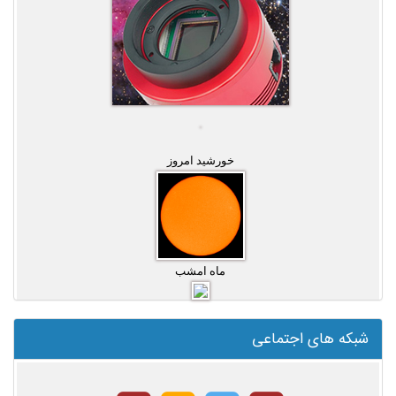
خورشید امروز
ماه امشب
شبکه های اجتماعی