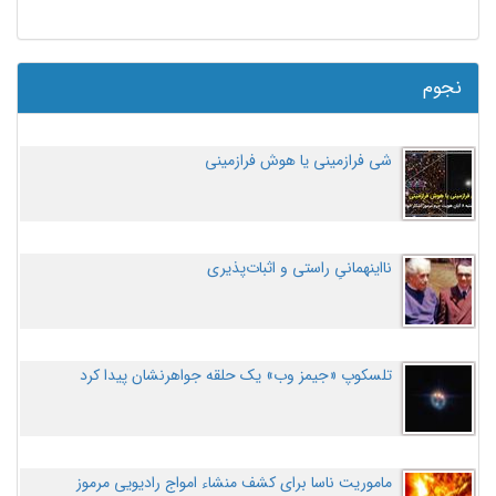
نجوم
شی فرازمینی یا هوش فرازمینی
نااینهمانیِ راستی و اثبات‌پذیری
تلسکوپ «جیمز وب» یک حلقه جواهرنشان پیدا کرد
ماموریت ناسا برای کشف منشاء امواج رادیویی مرموز