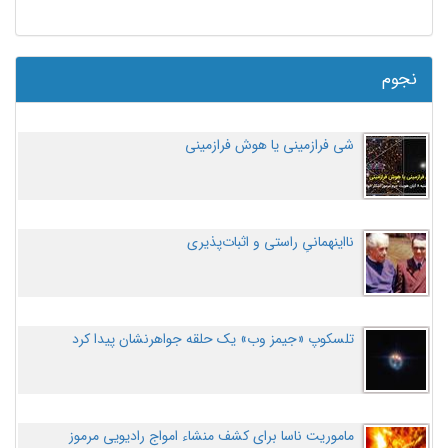
نجوم
شی فرازمینی یا هوش فرازمینی
نااینهمانیِ راستی و اثبات‌پذیری
تلسکوپ «جیمز وب» یک حلقه جواهرنشان پیدا کرد
ماموریت ناسا برای کشف منشاء امواج رادیویی مرموز