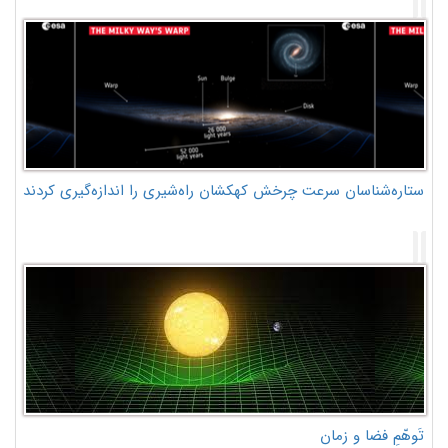
ستاره‌شناسان سرعت چرخش کهکشان راه‌شیری را اندازه‌گیری کردند
تَوهّمِ فضا و زمان