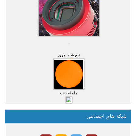
خورشید امروز
ماه امشب
شبکه های اجتماعی