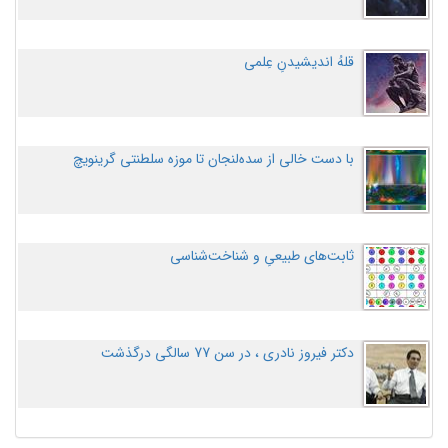
قلهُ اندیشیدنِ عِلمی
با دست خالی از سده‌لنجان تا موزه سلطنتی گرینویچ
ثابت‌های طبیعیِ و شناخت‌شناسی
دکتر فیروز نادری ، در سن 77 سالگی درگذشت