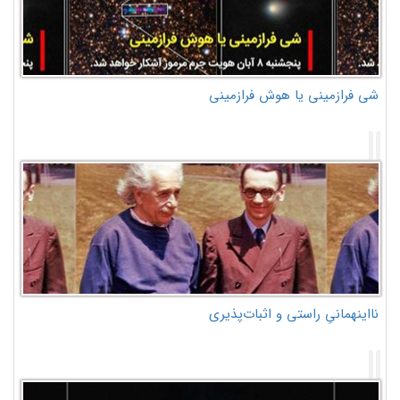
شی فرازمینی یا هوش فرازمینی
نااینهمانیِ راستی و اثبات‌پذیری