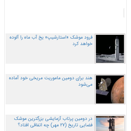
فرود موشک «استارشیپ» یخ آب ماه را آلوده
خواهد کرد
هند برای دومین ماموریت مریخی خود آماده
می‌شود
در دومین پرتاب آزمایشی بزرگترین موشک
فضایی تاریخ (27 مهر‌) چه اتفاقی افتاد؟