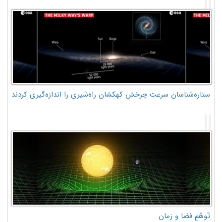
ستاره‌شناسان سرعت چرخش کهکشان راه‌شیری را اندازه‌گیری کردند
تَوهّمِ فضا و زمان