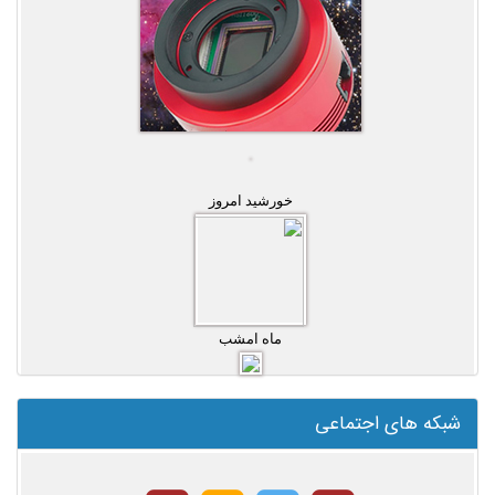
خورشید امروز
ماه امشب
شبکه های اجتماعی