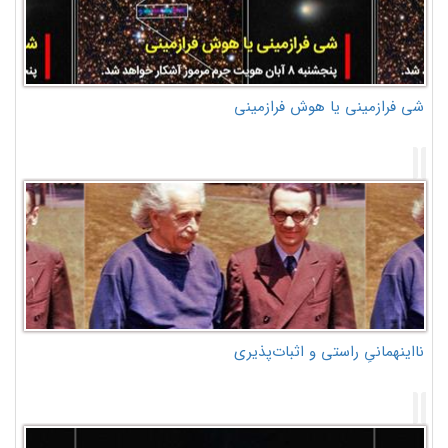
شی فرازمینی یا هوش فرازمینی
نااینهمانیِ راستی و اثبات‌پذیری