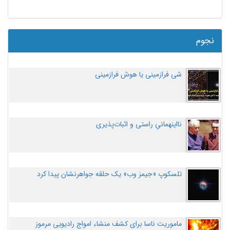
نجوم
شی فرازمینی یا هوش فرازمینی
نااینهمانیِ راستی و اثبات‌پذیری
تلسکوپ «جیمز وب» یک حلقه جواهرنشان پیدا کرد
ماموریت ناسا برای کشف منشاء امواج رادیویی مرموز