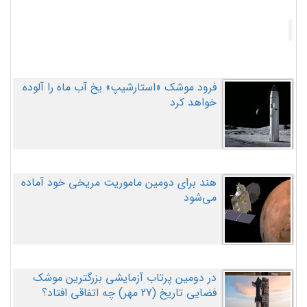
فرود موشک «استارشیپ» یخ آب ماه را آلوده
خواهد کرد
هند برای دومین ماموریت مریخی خود آماده
می‌شود
در دومین پرتاب آزمایشی بزرگترین موشک
فضایی تاریخ (27 مهر‌) چه اتفاقی افتاد؟