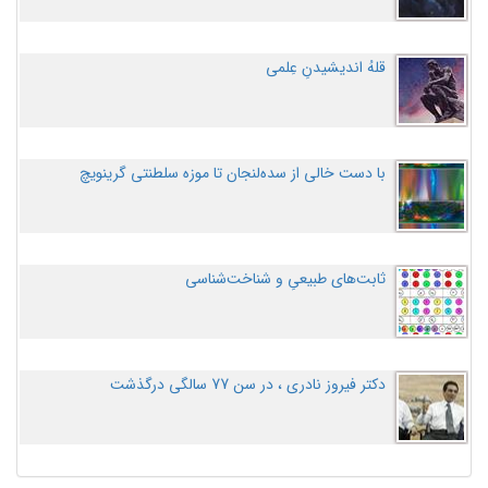
قلهُ اندیشیدنِ عِلمی
با دست خالی از سده‌لنجان تا موزه سلطنتی گرینویچ
ثابت‌های طبیعیِ و شناخت‌شناسی
دکتر فیروز نادری ، در سن 77 سالگی درگذشت