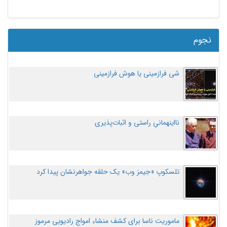
نجوم
شی فرازمینی یا هوش فرازمینی
نااینهمانیِ راستی و اثبات‌پذیری
تلسکوپ «جیمز وب» یک حلقه جواهرنشان پیدا کرد
ماموریت ناسا برای کشف منشاء امواج رادیویی مرموز