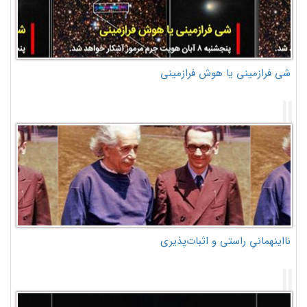
شی فرازمینی یا هوش فرازمینی
نااینهمانیِ راستی و اثبات‌پذیری