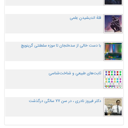
قلهُ اندیشیدنِ عِلمی
با دست خالی از سده‌لنجان تا موزه سلطنتی گرینویچ
ثابت‌های طبیعیِ و شناخت‌شناسی
دکتر فیروز نادری ، در سن 77 سالگی درگذشت