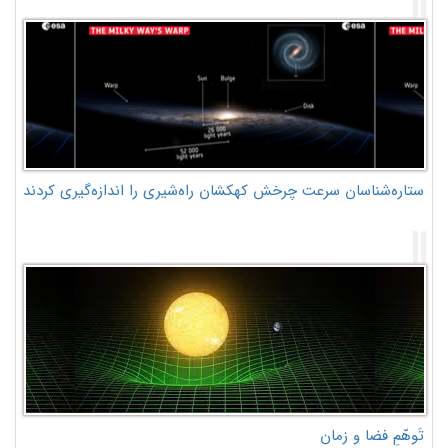
ستاره‌شناسان سرعت چرخش کهکشان راه‌شیری را اندازه‌گیری کردند
تَوهّمِ فضا و زمان