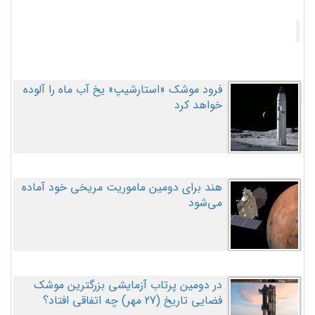
فرود موشک «استارشیپ» یخ آب ماه را آلوده
خواهد کرد
هند برای دومین ماموریت مریخی خود آماده
می‌شود
در دومین پرتاب آزمایشی بزرگترین موشک
فضایی تاریخ (27 مهر‌) چه اتفاقی افتاد؟