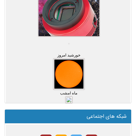
خورشید امروز
ماه امشب
شبکه های اجتماعی