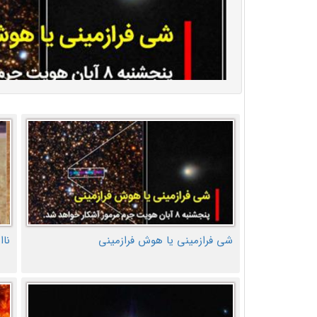
شی فرازمینی یا هوش فرازمینی
ناا