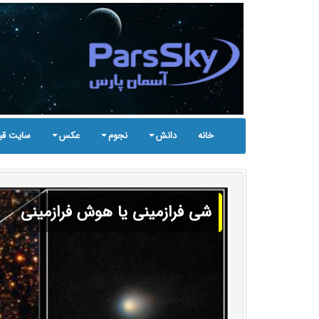
خانه
دانش
نجوم
عکس
سایت قب
شی فرازمینی یا هوش فرازمینی