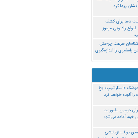
نشان پیدا کرد
یت ناسا برای کشف
امواج رادیویی مرموز
د
‌شناسان سرعت چرخش
 راه‌شیری را اندازه‌گیری
موشک «استارشیپ» یخ
 را آلوده خواهد کرد
رای دومین ماموریت
 خود آماده می‌شود
مین پرتاب آزمایشی