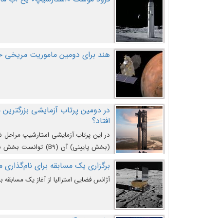
هند برای دومین ماموریت مریخی خو
افتاد؟
در این پرتاب آزمایشی استارشیپ مراحل 
کند و سپس با یک مکانیزم جدید با موفقیت 
برگزاری یک مسابقه برای نام‌گذاری ماه
آژانس فضایی استرالیا از آغاز یک مسابقه بر