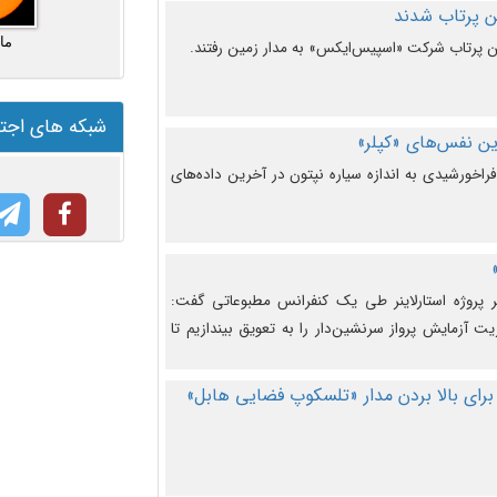
ما
شبکه های اجت
ن نفس‌های «کپلر»
راخورشیدی به اندازه سیاره نپتون در آخرین داده‌های
 پروژه استارلاینر طی یک کنفرانس مطبوعاتی گفت:
یت آزمایش پرواز سرنشین‌دار را به تعویق بیندازیم تا
برای بالا بردن مدار «تلسکوپ فضایی هابل»