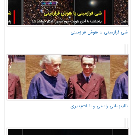
شی فرازمینی یا هوش فرازمینی
نااینهمانیِ راستی و اثبات‌پذیری