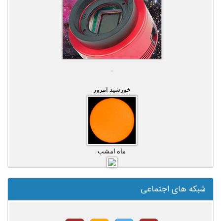
خورشید امروز
ماه امشب
شبکه های اجتماعی