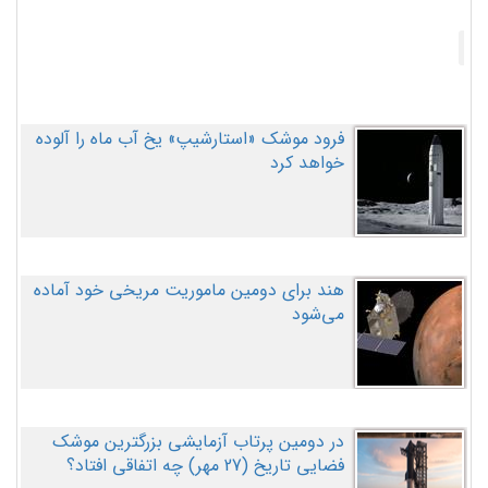
فرود موشک «استارشیپ» یخ آب ماه را آلوده
خواهد کرد
هند برای دومین ماموریت مریخی خود آماده
می‌شود
در دومین پرتاب آزمایشی بزرگترین موشک
فضایی تاریخ (27 مهر‌) چه اتفاقی افتاد؟