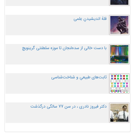
قلهُ اندیشیدنِ عِلمی
با دست خالی از سده‌لنجان تا موزه سلطنتی گرینویچ
ثابت‌های طبیعیِ و شناخت‌شناسی
دکتر فیروز نادری ، در سن 77 سالگی درگذشت