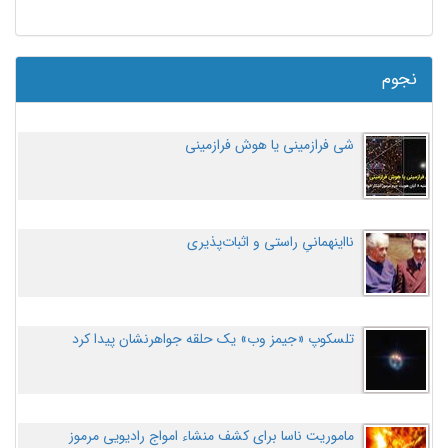
نجوم
شی فرازمینی یا هوش فرازمینی
نااینهمانیِ راستی و اثبات‌پذیری
تلسکوپ «جیمز وب» یک حلقه جواهرنشان پیدا کرد
ماموریت ناسا برای کشف منشاء امواج رادیویی مرموز