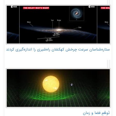
ستاره‌شناسان سرعت چرخش کهکشان راه‌شیری را اندازه‌گیری کردند
تَوهّمِ فضا و زمان