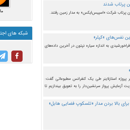
ما
شبکه های اجت
ن نفس‌های «کپلر»
راخورشیدی به اندازه سیاره نپتون در آخرین داده‌های
 پروژه استارلاینر طی یک کنفرانس مطبوعاتی گفت:
یت آزمایش پرواز سرنشین‌دار را به تعویق بیندازیم تا
برای بالا بردن مدار «تلسکوپ فضایی هابل»