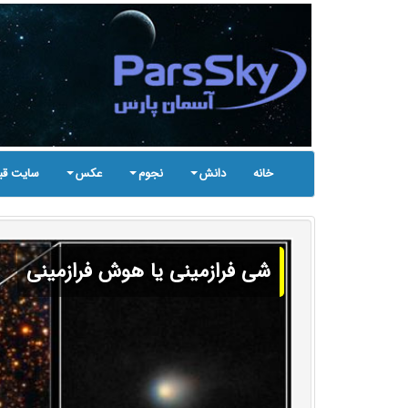
خانه
دانش
نجوم
عکس
سایت قب
شی فرازمینی یا هوش فرازمینی