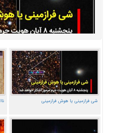
شی فرازمینی یا هوش فرازمینی
ناا