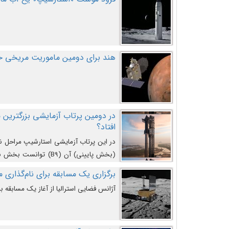
هند برای دومین ماموریت مریخی خو
افتاد؟
در این پرتاب آزمایشی استارشیپ مراحل 
کند و سپس با یک مکانیزم جدید با موفقیت 
برگزاری یک مسابقه برای نام‌گذاری ماه
آژانس فضایی استرالیا از آغاز یک مسابقه بر