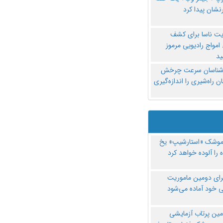
نشان پیدا کرد
یت ناسا برای کشف
امواج رادیویی مرموز
د
‌شناسان سرعت چرخش
 راه‌شیری را اندازه‌گیری
موشک «استارشیپ» یخ
 را آلوده خواهد کرد
رای دومین ماموریت
 خود آماده می‌شود
مین پرتاب آزمایشی