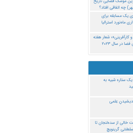
رین موشک فضایی تاریخ
ری یک مسابقه برای
اری ماه‌نورد استرالیا
 کارآفرینی»؛ شعار هفته
فضا در سال ۲۰۲۳
یک ستاره شبیه به
د
ندیشیدنِ عِلمی
 خالی از سده‌لنجان تا
سلطنتی گرینویچ