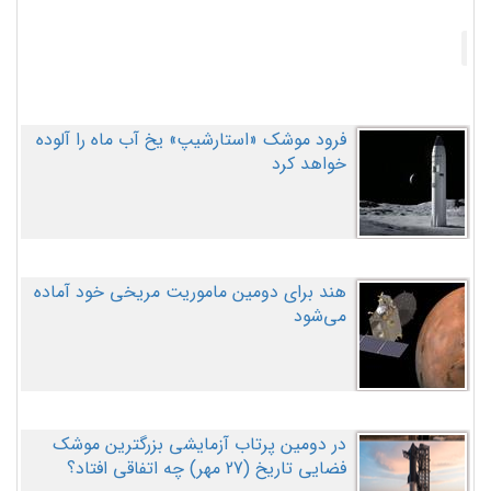
فرود موشک «استارشیپ» یخ آب ماه را آلوده
خواهد کرد
هند برای دومین ماموریت مریخی خود آماده
می‌شود
در دومین پرتاب آزمایشی بزرگترین موشک
فضایی تاریخ (27 مهر‌) چه اتفاقی افتاد؟