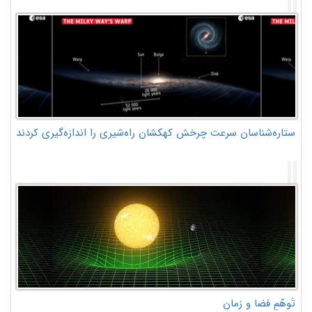
ستاره‌شناسان سرعت چرخش کهکشان راه‌شیری را اندازه‌گیری کردند
تَوهّمِ فضا و زمان