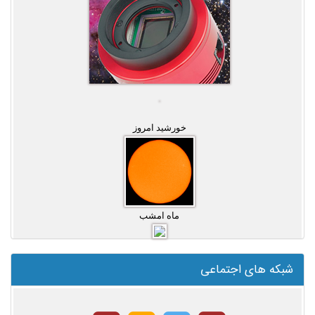
خورشید امروز
ماه امشب
شبکه های اجتماعی