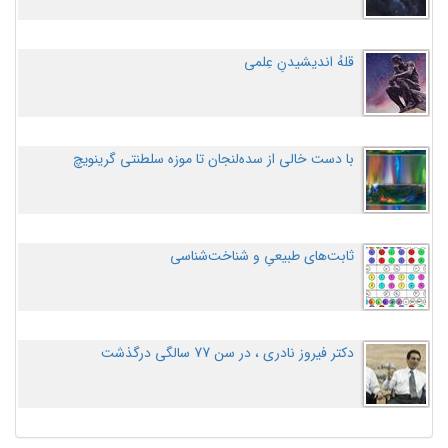
قلهُ اندیشیدنِ عِلمی
با دست خالی از سده‌لنجان تا موزه سلطنتی گرینویچ
ثابت‌های طبیعیِ و شناخت‌شناسی
دکتر فیروز نادری ، در سن 77 سالگی درگذشت