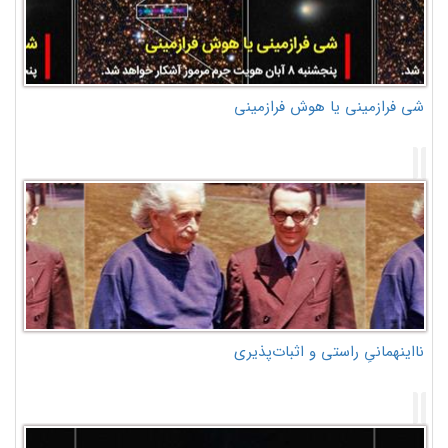
شی فرازمینی یا هوش فرازمینی
نااینهمانیِ راستی و اثبات‌پذیری