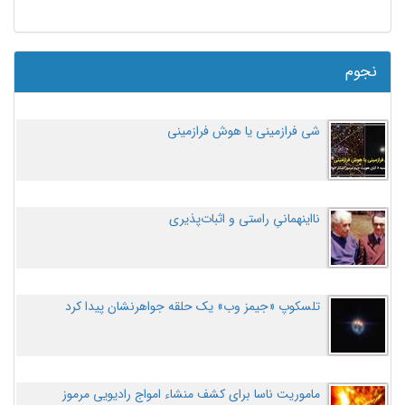
نجوم
شی فرازمینی یا هوش فرازمینی
نااینهمانیِ راستی و اثبات‌پذیری
تلسکوپ «جیمز وب» یک حلقه جواهرنشان پیدا کرد
ماموریت ناسا برای کشف منشاء امواج رادیویی مرموز