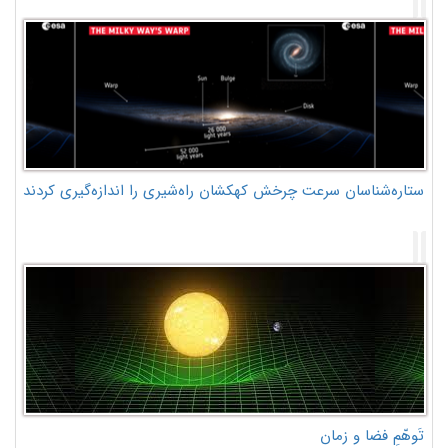
ستاره‌شناسان سرعت چرخش کهکشان راه‌شیری را اندازه‌گیری کردند
تَوهّمِ فضا و زمان