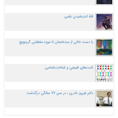
قلهُ اندیشیدنِ عِلمی
با دست خالی از سده‌لنجان تا موزه سلطنتی گرینویچ
ثابت‌های طبیعیِ و شناخت‌شناسی
دکتر فیروز نادری ، در سن 77 سالگی درگذشت