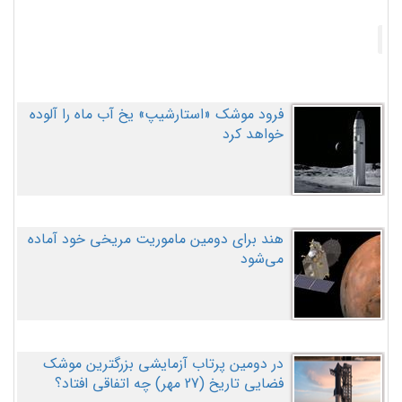
فرود موشک «استارشیپ» یخ آب ماه را آلوده
خواهد کرد
هند برای دومین ماموریت مریخی خود آماده
می‌شود
در دومین پرتاب آزمایشی بزرگترین موشک
فضایی تاریخ (27 مهر‌) چه اتفاقی افتاد؟