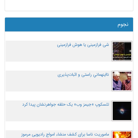
نجوم
شی فرازمینی یا هوش فرازمینی
نااینهمانیِ راستی و اثبات‌پذیری
تلسکوپ «جیمز وب» یک حلقه جواهرنشان پیدا کرد
ماموریت ناسا برای کشف منشاء امواج رادیویی مرموز