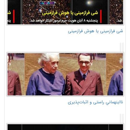
شی فرازمینی یا هوش فرازمینی
نااینهمانیِ راستی و اثبات‌پذیری