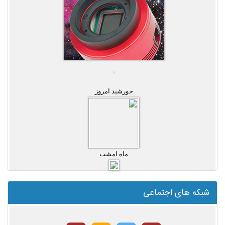
خورشید امروز
ماه امشب
شبکه های اجتماعی