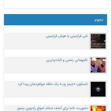
نجوم
شی فرازمینی یا هوش فرازمینی
نااینهمانیِ راستی و اثبات‌پذیری
تلسکوپ «جیمز وب» یک حلقه جواهرنشان پیدا کرد
ماموریت ناسا برای کشف منشاء امواج رادیویی مرموز