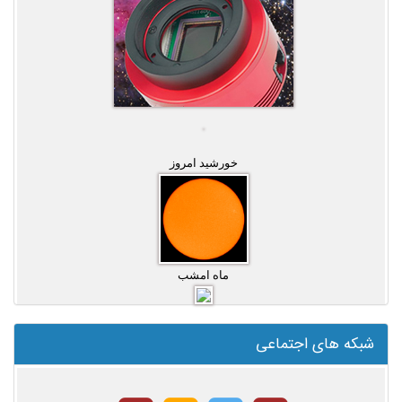
خورشید امروز
ماه امشب
شبکه های اجتماعی