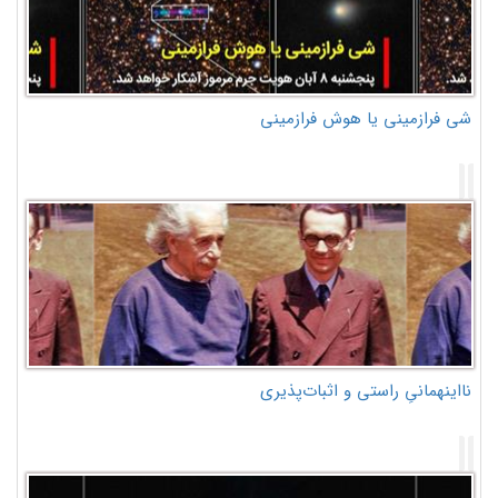
شی فرازمینی یا هوش فرازمینی
نااینهمانیِ راستی و اثبات‌پذیری