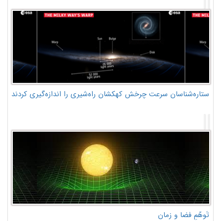
ستاره‌شناسان سرعت چرخش کهکشان راه‌شیری را اندازه‌گیری کردند
تَوهّمِ فضا و زمان