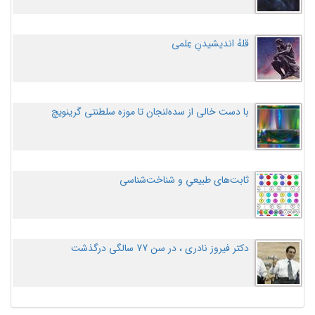
قلهُ اندیشیدنِ عِلمی
با دست خالی از سده‌لنجان تا موزه سلطنتی گرینویچ
ثابت‌های طبیعیِ و شناخت‌شناسی
دکتر فیروز نادری ، در سن 77 سالگی درگذشت