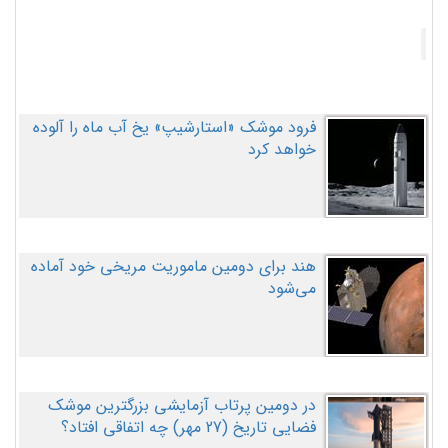
فرود موشک «استارشیپ» یخ آب ماه را آلوده
خواهد کرد
هند برای دومین ماموریت مریخی خود آماده
می‌شود
در دومین پرتاب آزمایشی بزرگترین موشک
فضایی تاریخ (27 مهر‌) چه اتفاقی افتاد؟