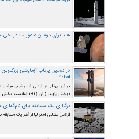
هند برای دومین ماموریت مریخی خو
افتاد؟
در این پرتاب آزمایشی استارشیپ مراحل 
کند و سپس با یک مکانیزم جدید با موفقیت 
برگزاری یک مسابقه برای نام‌گذاری ماه
آژانس فضایی استرالیا از آغاز یک مسابقه بر