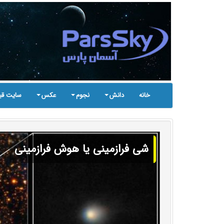
خانه
دانش
نجوم
عکس
سایت قب
شی فرازمینی یا هوش فرازمینی