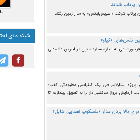
ما
شبکه های اجت
ن نفس‌های «کپلر»
راخورشیدی به اندازه سیاره نپتون در آخرین داده‌های
 پروژه استارلاینر طی یک کنفرانس مطبوعاتی گفت:
یت آزمایش پرواز سرنشین‌دار را به تعویق بیندازیم تا
برای بالا بردن مدار «تلسکوپ فضایی هابل»