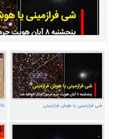
شی فرازمینی یا هوش فرازمینی
ناا