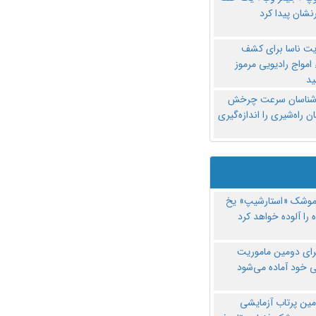
نشان پیدا کرد
یت ناسا برای کشف
امواج رادیویی مرموز
د
‌شناسان سرعت چرخش
 راه‌شیری را اندازه‌گیری
موشک «استارشیپ» یخ
 را آلوده خواهد کرد
رای دومین ماموریت
 خود آماده می‌شود
مین پرتاب آزمایشی