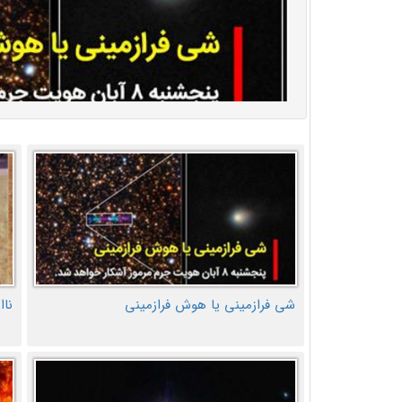
شی فرازمینی یا هوش فرازمینی
ناا