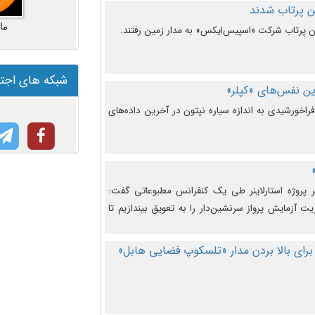
ما
شبکه های اجت
ن نفس‌های «کپلر»
راخورشیدی به اندازه سیاره نپتون در آخرین داده‌های
 پروژه استارلاینر طی یک کنفرانس مطبوعاتی گفت:
یت آزمایش پرواز سرنشین‌دار را به تعویق بیندازیم تا
برای بالا بردن مدار «تلسکوپ فضایی هابل»