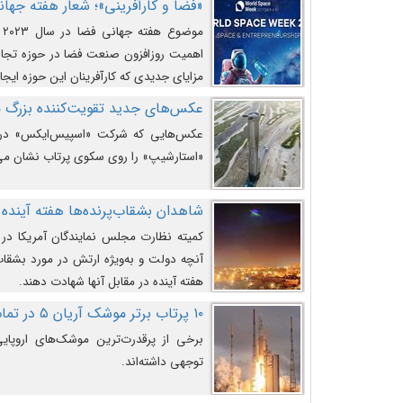
«فضا و کارآفرینی»؛ شعار هفته جهانی 
م
اهمیت روزافزون صنعت فضا در حوزه تجارت
مزایای جدیدی که کارآفرینان این حوزه ایجاد
عکس‌های جدید تقویت‌کننده بزرگ
عکس‌هایی که شرکت «اسپیس‌ایکس» در ت
«استارشیپ» را روی سکوی پرتاب نشان می
شاهدان بشقاب‌پرنده‌ها هفته آینده 
کمیته نظارت مجلس نمایندگان آمریکا در 
آنچه دولت و به‌ویژه ارتش در مورد بشقاب 
هفته آینده در مقابل آنها شهادت دهند.
۱۰ پرتاب برتر موشک آریان ۵ در تمام ادوار
برخی از پرقدرت‌ترین موشک‌های اروپایی 
توجهی داشته‌اند.