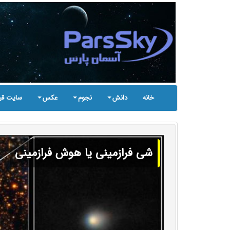
خانه
دانش
نجوم
عکس
سایت قب
شی فرازمینی یا هوش فرازمینی