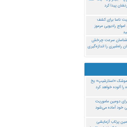
نشان پیدا کرد
یت ناسا برای کشف
امواج رادیویی مرموز
د
‌شناسان سرعت چرخش
 راه‌شیری را اندازه‌گیری
موشک «استارشیپ» یخ
 را آلوده خواهد کرد
رای دومین ماموریت
 خود آماده می‌شود
مین پرتاب آزمایشی