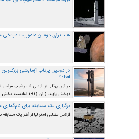
هند برای دومین ماموریت مریخی خو
افتاد؟
در این پرتاب آزمایشی استارشیپ مراحل 
کند و سپس با یک مکانیزم جدید با موفقیت 
برگزاری یک مسابقه برای نام‌گذاری ماه
آژانس فضایی استرالیا از آغاز یک مسابقه بر