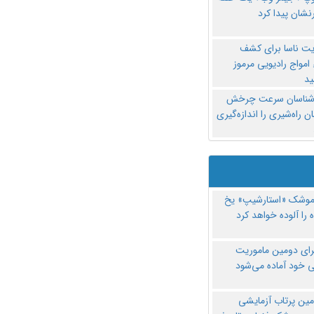
نشان پیدا کرد
یت ناسا برای کشف
امواج رادیویی مرموز
د
‌شناسان سرعت چرخش
 راه‌شیری را اندازه‌گیری
موشک «استارشیپ» یخ
 را آلوده خواهد کرد
رای دومین ماموریت
 خود آماده می‌شود
مین پرتاب آزمایشی