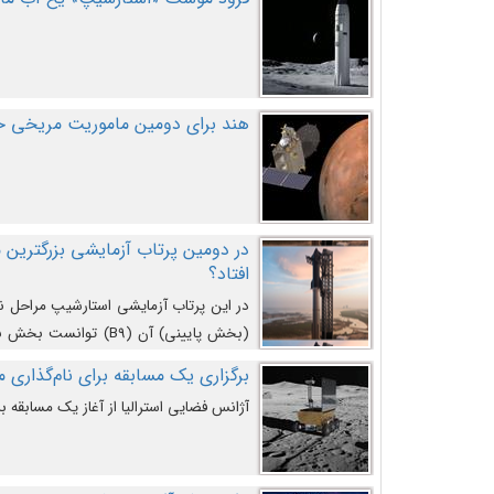
هند برای دومین ماموریت مریخی خو
افتاد؟
در این پرتاب آزمایشی استارشیپ مراحل 
کند و سپس با یک مکانیزم جدید با موفقیت 
برگزاری یک مسابقه برای نام‌گذاری ماه
آژانس فضایی استرالیا از آغاز یک مسابقه بر