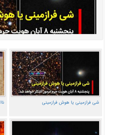
شی فرازمینی یا هوش فرازمینی
ناا