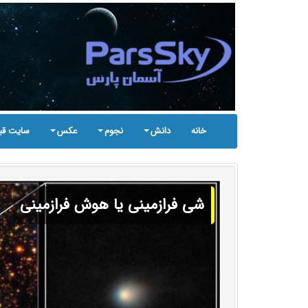
خانه
دانش
نجوم
عکس
سایت قب
شی فرازمینی یا هوش فرازمینی