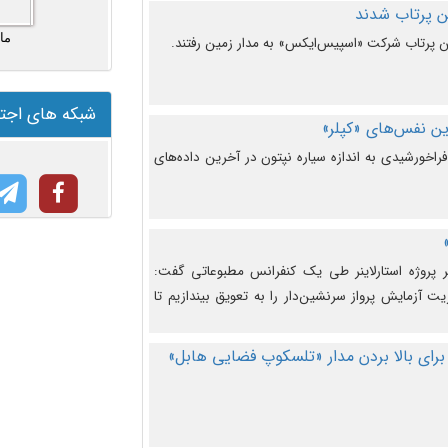
ما
شبکه های اجت
ن نفس‌های «کپلر»
راخورشیدی به اندازه سیاره نپتون در آخرین داده‌های
 پروژه استارلاینر طی یک کنفرانس مطبوعاتی گفت:
یت آزمایش پرواز سرنشین‌دار را به تعویق بیندازیم تا
برای بالا بردن مدار «تلسکوپ فضایی هابل»