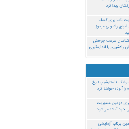
نشان پیدا کرد
یت ناسا برای کشف
امواج رادیویی مرموز
د
‌شناسان سرعت چرخش
 راه‌شیری را اندازه‌گیری
موشک «استارشیپ» یخ
 را آلوده خواهد کرد
رای دومین ماموریت
 خود آماده می‌شود
مین پرتاب آزمایشی