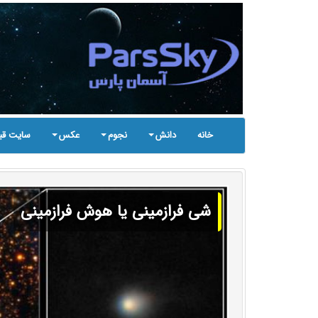
خانه
دانش
نجوم
عکس
سایت قب
شی فرازمینی یا هوش فرازمینی