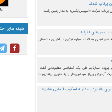
ما
شبکه های اجت
ن نفس‌های «کپلر»
راخورشیدی به اندازه سیاره نپتون در آخرین داده‌های
 پروژه استارلاینر طی یک کنفرانس مطبوعاتی گفت:
یت آزمایش پرواز سرنشین‌دار را به تعویق بیندازیم تا
برای بالا بردن مدار «تلسکوپ فضایی هابل»