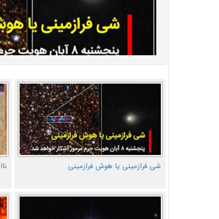
شی فرازمینی یا هوش فرازمینی
ناا