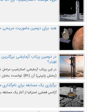
هند برای دومین ماموریت مریخی خو
افتاد؟
در این پرتاب آزمایشی استارشیپ مراحل 
کند و سپس با یک مکانیزم جدید با موفقیت 
برگزاری یک مسابقه برای نام‌گذاری ماه
آژانس فضایی استرالیا از آغاز یک مسابقه بر