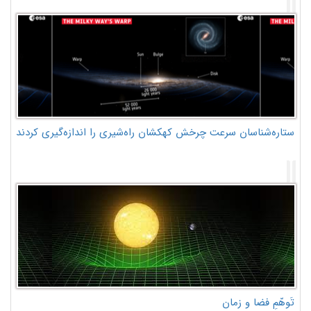
ستاره‌شناسان سرعت چرخش کهکشان راه‌شیری را اندازه‌گیری کردند
تَوهّمِ فضا و زمان