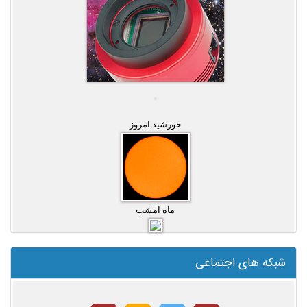
خورشید امروز
ماه امشب
شبکه های اجتماعی