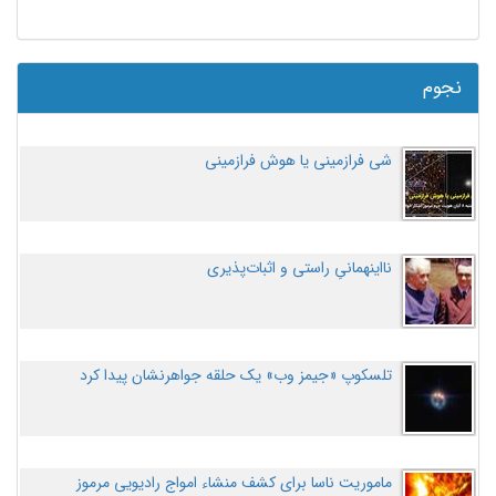
نجوم
شی فرازمینی یا هوش فرازمینی
نااینهمانیِ راستی و اثبات‌پذیری
تلسکوپ «جیمز وب» یک حلقه جواهرنشان پیدا کرد
ماموریت ناسا برای کشف منشاء امواج رادیویی مرموز