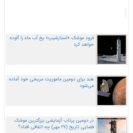
فرود موشک «استارشیپ» یخ آب ماه را آلوده
خواهد کرد
هند برای دومین ماموریت مریخی خود آماده
می‌شود
در دومین پرتاب آزمایشی بزرگترین موشک
فضایی تاریخ (27 مهر‌) چه اتفاقی افتاد؟