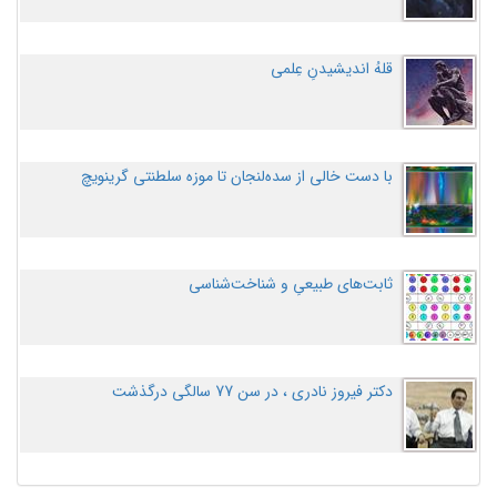
قلهُ اندیشیدنِ عِلمی
با دست خالی از سده‌لنجان تا موزه سلطنتی گرینویچ
ثابت‌های طبیعیِ و شناخت‌شناسی
دکتر فیروز نادری ، در سن 77 سالگی درگذشت