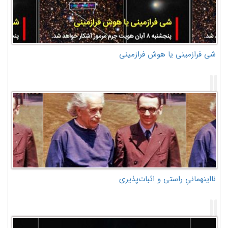
شی فرازمینی یا هوش فرازمینی
نااینهمانیِ راستی و اثبات‌پذیری