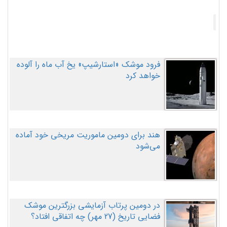
فرود موشک «استارشیپ» یخ آب ماه را آلوده
خواهد کرد
هند برای دومین ماموریت مریخی خود آماده
می‌شود
در دومین پرتاب آزمایشی بزرگترین موشک
فضایی تاریخ (27 مهر‌) چه اتفاقی افتاد؟