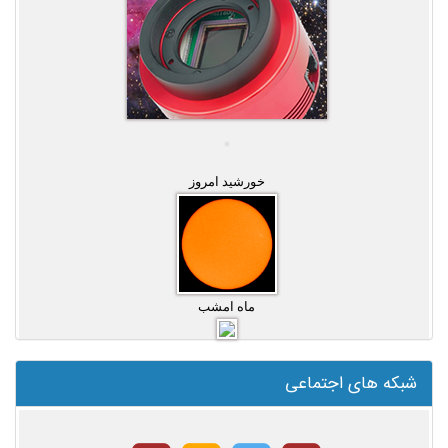
خورشید امروز
ماه امشب
شبکه های اجتماعی