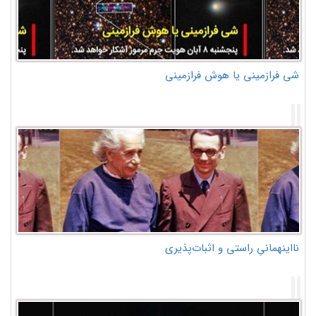
شی فرازمینی یا هوش فرازمینی
نااینهمانیِ راستی و اثبات‌پذیری