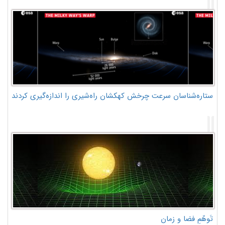
ستاره‌شناسان سرعت چرخش کهکشان راه‌شیری را اندازه‌گیری کردند
تَوهّمِ فضا و زمان