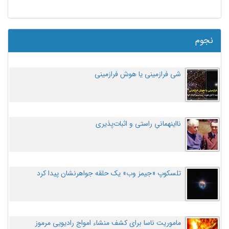
نجوم
شی فرازمینی یا هوش فرازمینی
نااینهمانیِ راستی و اثبات‌پذیری
تلسکوپ «جیمز وب» یک حلقه جواهرنشان پیدا کرد
ماموریت ناسا برای کشف منشاء امواج رادیویی مرموز