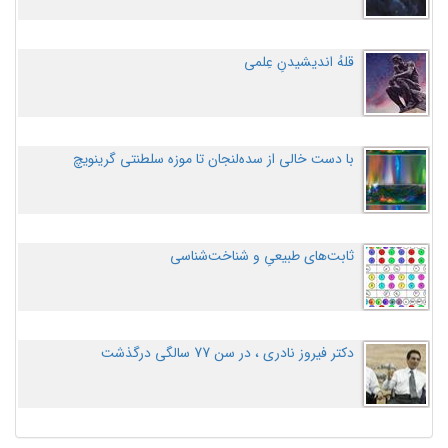
قلهُ اندیشیدنِ عِلمی
با دست خالی از سده‌لنجان تا موزه سلطنتی گرینویچ
ثابت‌های طبیعیِ و شناخت‌شناسی
دکتر فیروز نادری ، در سن 77 سالگی درگذشت