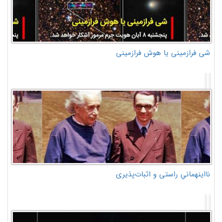
شی فرازمینی یا هوش فرازمینی
نااینهمانیِ راستی و اثبات‌پذیری