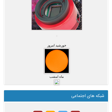
خورشید امروز
ماه امشب
شبکه های اجتماعی