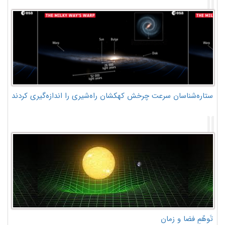
ستاره‌شناسان سرعت چرخش کهکشان راه‌شیری را اندازه‌گیری کردند
تَوهّمِ فضا و زمان