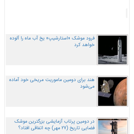
فرود موشک «استارشیپ» یخ آب ماه را آلوده
خواهد کرد
هند برای دومین ماموریت مریخی خود آماده
می‌شود
در دومین پرتاب آزمایشی بزرگترین موشک
فضایی تاریخ (27 مهر‌) چه اتفاقی افتاد؟