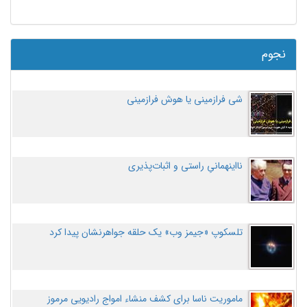
نجوم
شی فرازمینی یا هوش فرازمینی
نااینهمانیِ راستی و اثبات‌پذیری
تلسکوپ «جیمز وب» یک حلقه جواهرنشان پیدا کرد
ماموریت ناسا برای کشف منشاء امواج رادیویی مرموز