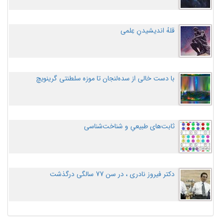
قلهُ اندیشیدنِ عِلمی
با دست خالی از سده‌لنجان تا موزه سلطنتی گرینویچ
ثابت‌های طبیعیِ و شناخت‌شناسی
دکتر فیروز نادری ، در سن 77 سالگی درگذشت