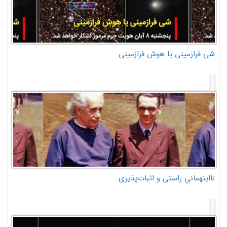
شی فرازمینی یا هوش فرازمینی
نااینهمانیِ راستی و اثبات‌پذیری