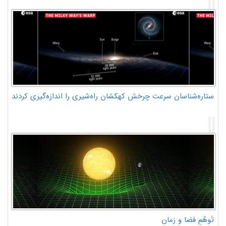
ستاره‌شناسان سرعت چرخش کهکشان راه‌شیری را اندازه‌گیری کردند
تَوهّمِ فضا و زمان