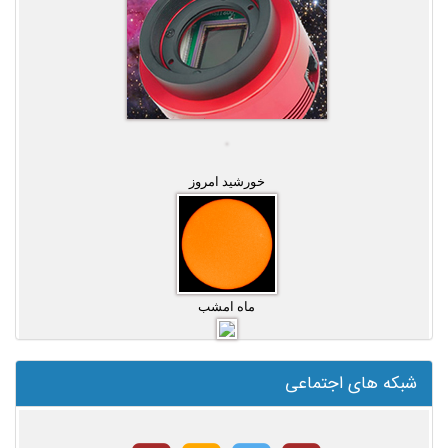
خورشید امروز
ماه امشب
شبکه های اجتماعی