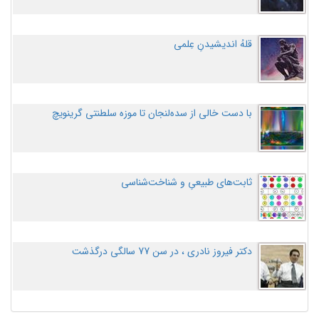
قلهُ اندیشیدنِ عِلمی
با دست خالی از سده‌لنجان تا موزه سلطنتی گرینویچ
ثابت‌های طبیعیِ و شناخت‌شناسی
دکتر فیروز نادری ، در سن 77 سالگی درگذشت