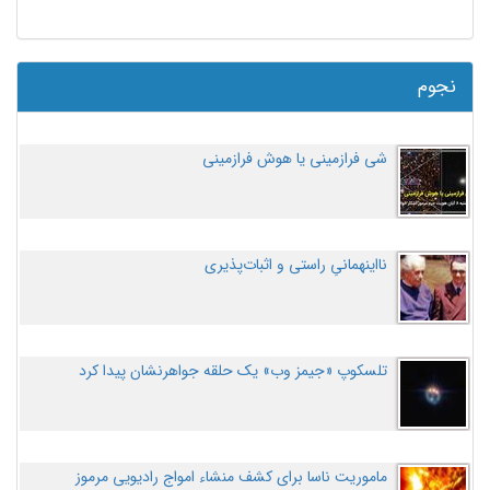
نجوم
شی فرازمینی یا هوش فرازمینی
نااینهمانیِ راستی و اثبات‌پذیری
تلسکوپ «جیمز وب» یک حلقه جواهرنشان پیدا کرد
ماموریت ناسا برای کشف منشاء امواج رادیویی مرموز