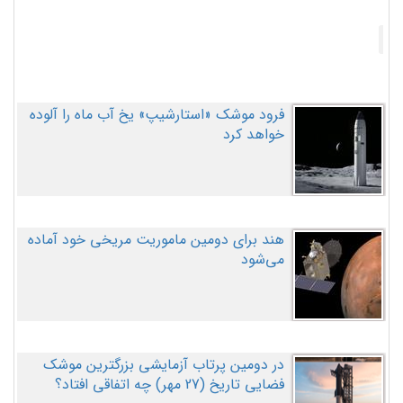
فرود موشک «استارشیپ» یخ آب ماه را آلوده
خواهد کرد
هند برای دومین ماموریت مریخی خود آماده
می‌شود
در دومین پرتاب آزمایشی بزرگترین موشک
فضایی تاریخ (27 مهر‌) چه اتفاقی افتاد؟