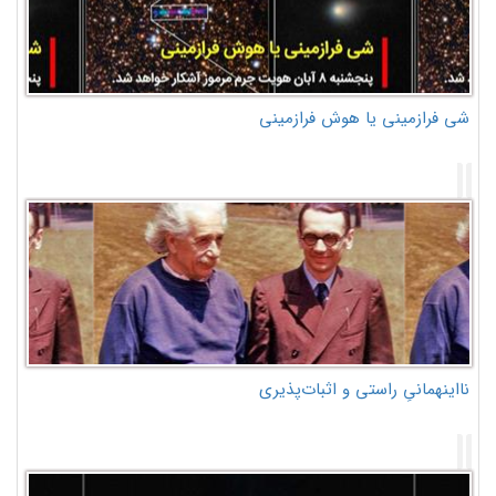
شی فرازمینی یا هوش فرازمینی
نااینهمانیِ راستی و اثبات‌پذیری