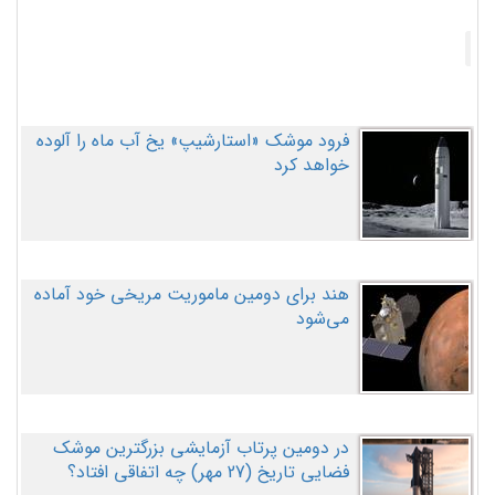
فرود موشک «استارشیپ» یخ آب ماه را آلوده
خواهد کرد
هند برای دومین ماموریت مریخی خود آماده
می‌شود
در دومین پرتاب آزمایشی بزرگترین موشک
فضایی تاریخ (27 مهر‌) چه اتفاقی افتاد؟