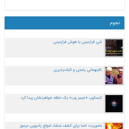
نجوم
شی فرازمینی یا هوش فرازمینی
نااینهمانیِ راستی و اثبات‌پذیری
تلسکوپ «جیمز وب» یک حلقه جواهرنشان پیدا کرد
ماموریت ناسا برای کشف منشاء امواج رادیویی مرموز