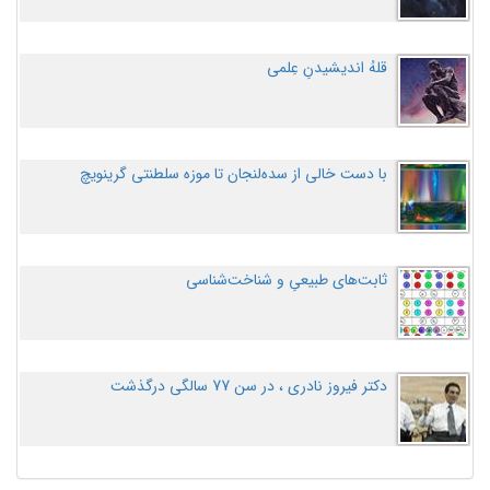
قلهُ اندیشیدنِ عِلمی
با دست خالی از سده‌لنجان تا موزه سلطنتی گرینویچ
ثابت‌های طبیعیِ و شناخت‌شناسی
دکتر فیروز نادری ، در سن 77 سالگی درگذشت