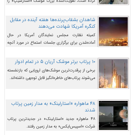
کرده است، تقویت‌کننده بزرگ موشک «استارشیپ» را
روی سکوی پرتاب نشان می‌دهد.
شاهدان بشقاب‌پرنده‌ها هفته آینده در مقابل
کنگره آمریکا شهادت می‌دهند
کمیته نظارت مجلس نمایندگان آمریکا در حال
آماده‌شدن برای برگزاری جلسات استماع در مورد آنچه
دولت و به‌ویژه ارتش در مورد بشقاب پرنده‌ها
می‌دانند، است و قرار است افشاگران یوفوها هفته آینده
۱۰ پرتاب برتر موشک آریان ۵ در تمام ادوار
در مقابل آنها شهادت دهند.
برخی از پرقدرت‌ترین موشک‌های اروپایی که بازنشسته
می‌شوند پرتاب‌های خاطره‌انگیز قابل توجهی داشته‌اند.
۴۸ ماهواره «استارلینک» به مدار زمین پرتاب
شدند
۴۸ ماهواره جدید «استارلینک» در جدیدترین پرتاب
شرکت «اسپیس‌ایکس» به مدار زمین رفتند.