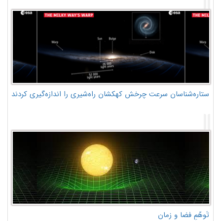
ستاره‌شناسان سرعت چرخش کهکشان راه‌شیری را اندازه‌گیری کردند
تَوهّمِ فضا و زمان