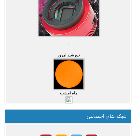
خورشید امروز
ماه امشب
شبکه های اجتماعی