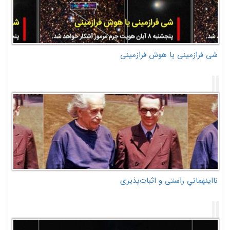
شی فرازمینی یا هوش فرازمینی
نااینهمانیِ راستی و اثبات‌پذیری