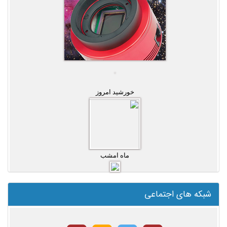
خورشید امروز
ماه امشب
شبکه های اجتماعی