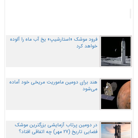
فرود موشک «استارشیپ» یخ آب ماه را آلوده
خواهد کرد
هند برای دومین ماموریت مریخی خود آماده
می‌شود
در دومین پرتاب آزمایشی بزرگترین موشک
فضایی تاریخ (27 مهر‌) چه اتفاقی افتاد؟