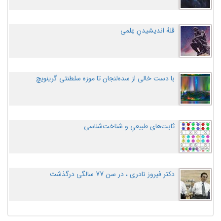
قلهُ اندیشیدنِ عِلمی
با دست خالی از سده‌لنجان تا موزه سلطنتی گرینویچ
ثابت‌های طبیعیِ و شناخت‌شناسی
دکتر فیروز نادری ، در سن 77 سالگی درگذشت