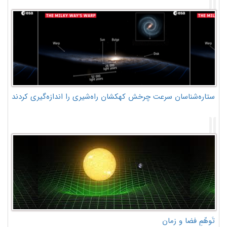
ستاره‌شناسان سرعت چرخش کهکشان راه‌شیری را اندازه‌گیری کردند
تَوهّمِ فضا و زمان