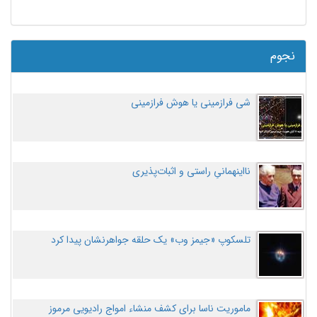
نجوم
شی فرازمینی یا هوش فرازمینی
نااینهمانیِ راستی و اثبات‌پذیری
تلسکوپ «جیمز وب» یک حلقه جواهرنشان پیدا کرد
ماموریت ناسا برای کشف منشاء امواج رادیویی مرموز