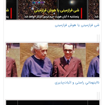
شی فرازمینی یا هوش فرازمینی
نااینهمانیِ راستی و اثبات‌پذیری