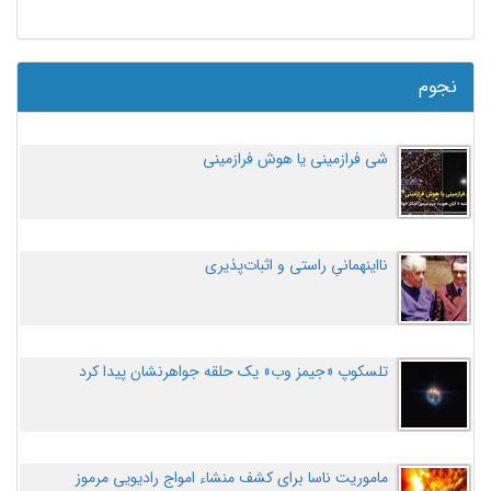
نجوم
شی فرازمینی یا هوش فرازمینی
نااینهمانیِ راستی و اثبات‌پذیری
تلسکوپ «جیمز وب» یک حلقه جواهرنشان پیدا کرد
ماموریت ناسا برای کشف منشاء امواج رادیویی مرموز