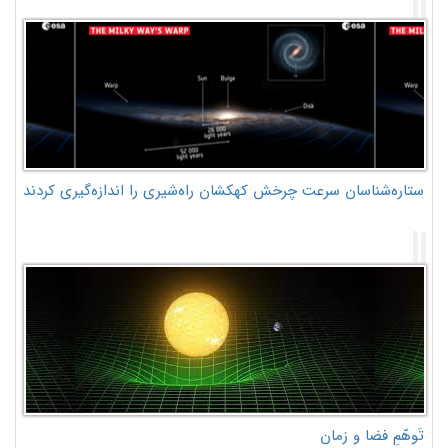
ستاره‌شناسان سرعت چرخش کهکشان راه‌شیری را اندازه‌گیری کردند
تَوهّمِ فضا و زمان