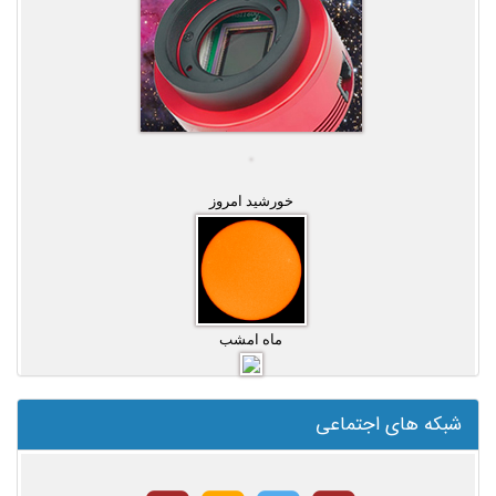
خورشید امروز
ماه امشب
شبکه های اجتماعی