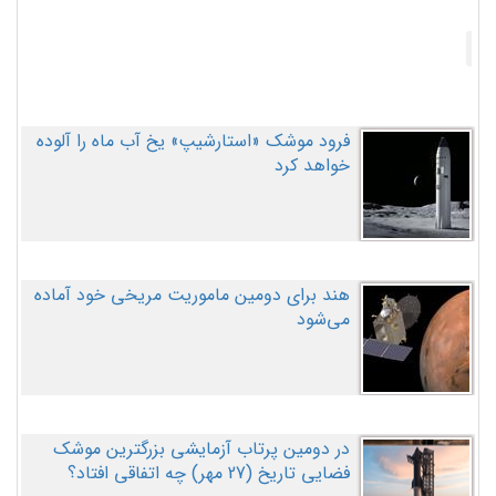
فرود موشک «استارشیپ» یخ آب ماه را آلوده
خواهد کرد
هند برای دومین ماموریت مریخی خود آماده
می‌شود
در دومین پرتاب آزمایشی بزرگترین موشک
فضایی تاریخ (27 مهر‌) چه اتفاقی افتاد؟