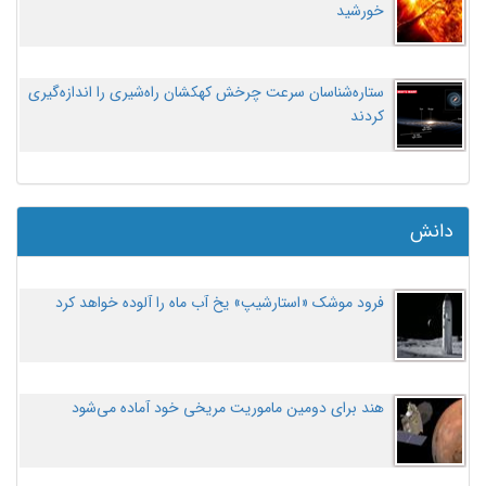
خورشید
ستاره‌شناسان سرعت چرخش کهکشان راه‌شیری را اندازه‌گیری
کردند
دانش
فرود موشک «استارشیپ» یخ آب ماه را آلوده خواهد کرد
هند برای دومین ماموریت مریخی خود آماده می‌شود