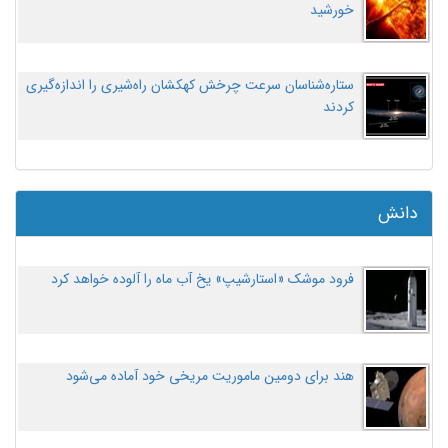
خورشید
ستاره‌شناسان سرعت چرخش کهکشان راه‌شیری را اندازه‌گیری
کردند
دانش
فرود موشک «استارشیپ» یخ آب ماه را آلوده خواهد کرد
هند برای دومین ماموریت مریخی خود آماده می‌شود