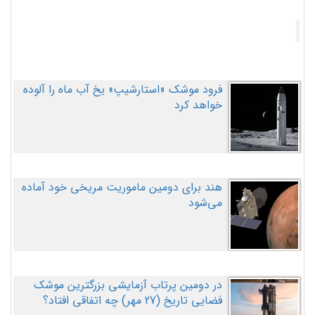
فرود موشک «استارشیپ» یخ آب ماه را آلوده
خواهد کرد
هند برای دومین ماموریت مریخی خود آماده
می‌شود
در دومین پرتاب آزمایشی بزرگترین موشک
فضایی تاریخ (27 مهر‌) چه اتفاقی افتاد؟