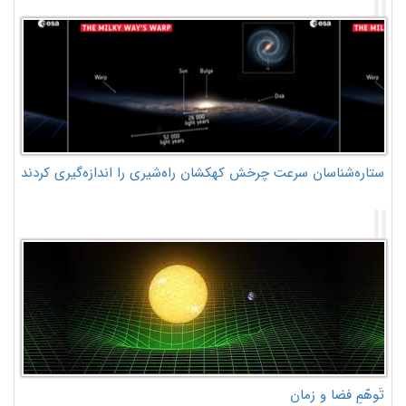
ستاره‌شناسان سرعت چرخش کهکشان راه‌شیری را اندازه‌گیری کردند
تَوهّمِ فضا و زمان