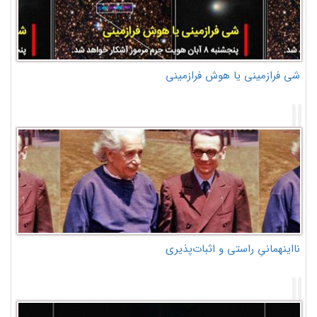
شی فرازمینی یا هوش فرازمینی
نااینهمانیِ راستی و اثبات‌پذیری