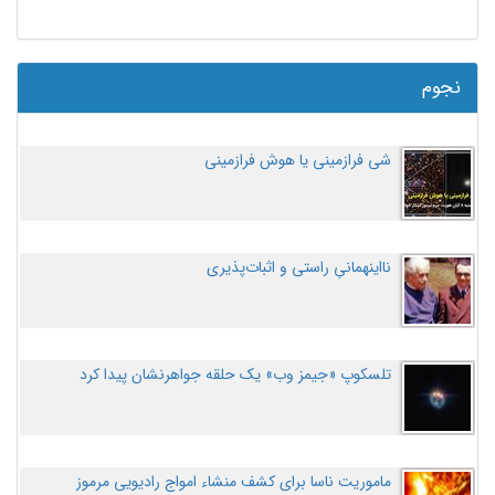
نجوم
شی فرازمینی یا هوش فرازمینی
نااینهمانیِ راستی و اثبات‌پذیری
تلسکوپ «جیمز وب» یک حلقه جواهرنشان پیدا کرد
ماموریت ناسا برای کشف منشاء امواج رادیویی مرموز