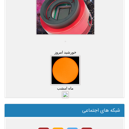
خورشید امروز
ماه امشب
شبکه های اجتماعی