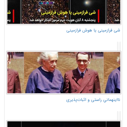
شی فرازمینی یا هوش فرازمینی
نااینهمانیِ راستی و اثبات‌پذیری