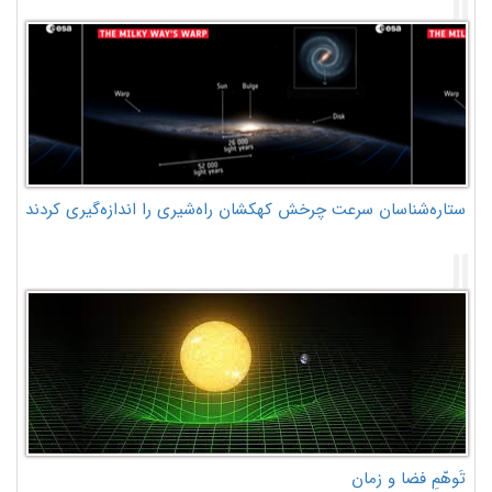
ستاره‌شناسان سرعت چرخش کهکشان راه‌شیری را اندازه‌گیری کردند
تَوهّمِ فضا و زمان