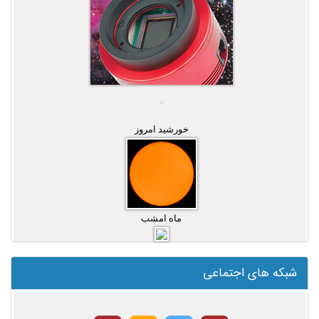
خورشید امروز
ماه امشب
شبکه های اجتماعی