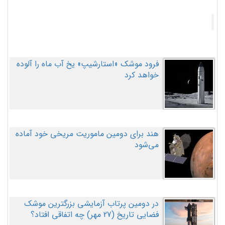
فرود موشک «استارشیپ» یخ آب ماه را آلوده
خواهد کرد
هند برای دومین ماموریت مریخی خود آماده
می‌شود
در دومین پرتاب آزمایشی بزرگترین موشک
فضایی تاریخ (27 مهر‌) چه اتفاقی افتاد؟