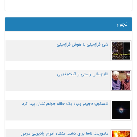
نجوم
شی فرازمینی یا هوش فرازمینی
نااینهمانیِ راستی و اثبات‌پذیری
تلسکوپ «جیمز وب» یک حلقه جواهرنشان پیدا کرد
ماموریت ناسا برای کشف منشاء امواج رادیویی مرموز