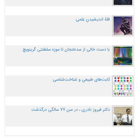
قلهُ اندیشیدنِ عِلمی
با دست خالی از سده‌لنجان تا موزه سلطنتی گرینویچ
ثابت‌های طبیعیِ و شناخت‌شناسی
دکتر فیروز نادری ، در سن 77 سالگی درگذشت