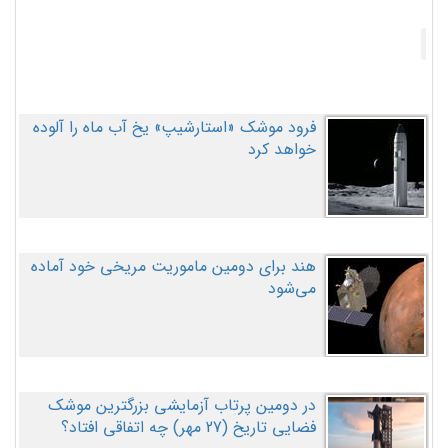
فرود موشک «استارشیپ» یخ آب ماه را آلوده
خواهد کرد
هند برای دومین ماموریت مریخی خود آماده
می‌شود
در دومین پرتاب آزمایشی بزرگترین موشک
فضایی تاریخ (27 مهر‌) چه اتفاقی افتاد؟