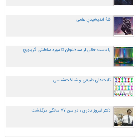
قلهُ اندیشیدنِ عِلمی
با دست خالی از سده‌لنجان تا موزه سلطنتی گرینویچ
ثابت‌های طبیعیِ و شناخت‌شناسی
دکتر فیروز نادری ، در سن 77 سالگی درگذشت