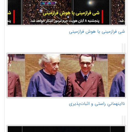
شی فرازمینی یا هوش فرازمینی
نااینهمانیِ راستی و اثبات‌پذیری