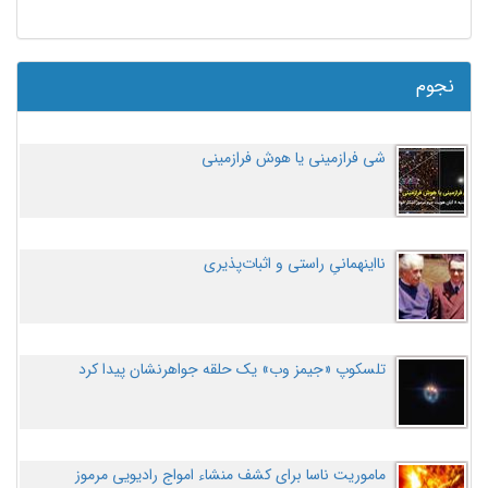
نجوم
شی فرازمینی یا هوش فرازمینی
نااینهمانیِ راستی و اثبات‌پذیری
تلسکوپ «جیمز وب» یک حلقه جواهرنشان پیدا کرد
ماموریت ناسا برای کشف منشاء امواج رادیویی مرموز