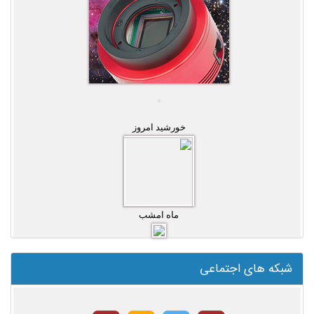
خورشید امروز
ماه امشب
شبکه های اجتماعی