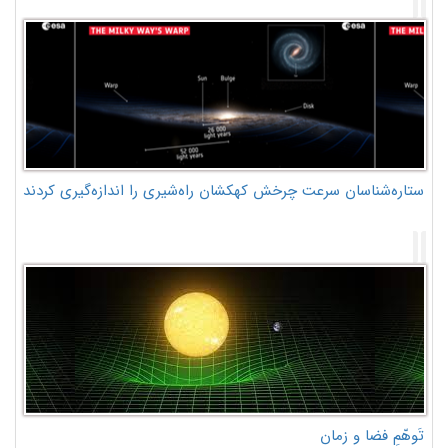
ستاره‌شناسان سرعت چرخش کهکشان راه‌شیری را اندازه‌گیری کردند
تَوهّمِ فضا و زمان