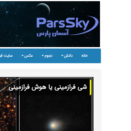
خانه
دانش
نجوم
عکس
سایت قب
شی فرازمینی یا هوش فرازمینی