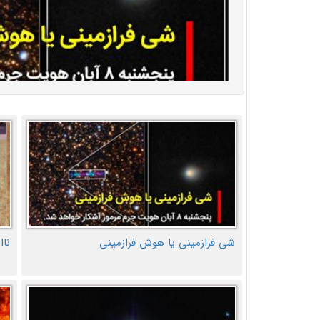
شی فرازمینی یا هوش فرازمینی
ناا