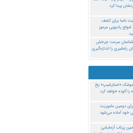
نشان پیدا کرد
یت ناسا برای کشف
امواج رادیویی مرموز
د
‌شناسان سرعت چرخش
 راه‌شیری را اندازه‌گیری
موشک «استارشیپ» یخ
 را آلوده خواهد کرد
رای دومین ماموریت
 خود آماده می‌شود
مین پرتاب آزمایشی