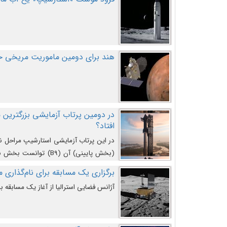
هند برای دومین ماموریت مریخی خو
افتاد؟
در این پرتاب آزمایشی استارشیپ مراحل 
کند و سپس با یک مکانیزم جدید با موفقیت 
برگزاری یک مسابقه برای نام‌گذاری ماه
آژانس فضایی استرالیا از آغاز یک مسابقه بر