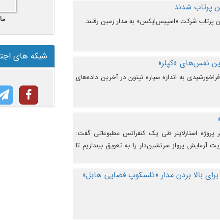
ما
شبکه های اجت
ن نفس‌های «کپلر»
راخورشیدی به اندازه سیاره نپتون در آخرین داده‌های
 پروژه استارلاینر طی یک کنفرانس مطبوعاتی گفت:
یت آزمایش پرواز سرنشین‌دار را به تعویق بیندازیم تا
برای بالا بردن مدار «تلسکوپ فضایی هابل»