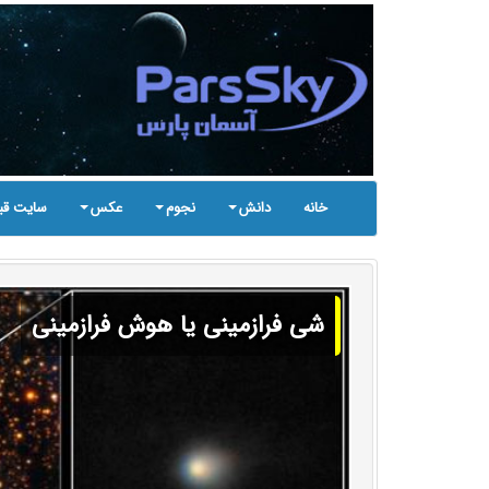
خانه
دانش
نجوم
عکس
سایت قب
شی فرازمینی یا هوش فرازمینی