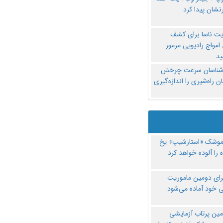
نشان پیدا کرد
یت ناسا برای کشف
امواج رادیویی مرموز
د
‌شناسان سرعت چرخش
 راه‌شیری را اندازه‌گیری
موشک «استارشیپ» یخ
 را آلوده خواهد کرد
رای دومین ماموریت
 خود آماده می‌شود
مین پرتاب آزمایشی