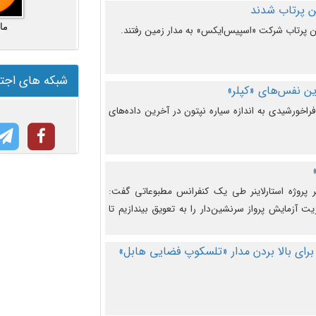
ما
شبکه های اجت
ن نفس‌های «کپلر»
راخورشیدی به اندازه سیاره نپتون در آخرین داده‌های
 پروژه استارلاینر طی یک کنفرانس مطبوعاتی گفت:
یت آزمایش پرواز سرنشین‌دار را به تعویق بیندازیم تا
برای بالا بردن مدار «تلسکوپ فضایی هابل»