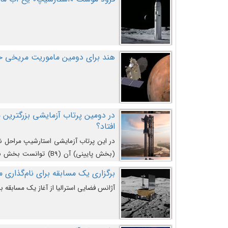
هند برای دومین ماموریت مریخی خو
افتاد؟
در این پرتاب آزمایشی استارشیپ مراحل 
کند و سپس با یک مکانیزم جدید با موفقیت 
برگزاری یک مسابقه برای نام‌گذاری ماه
آژانس فضایی استرالیا از آغاز یک مسابقه بر