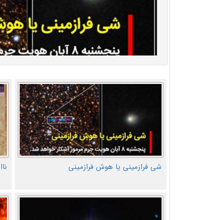
شی فرازمینی یا هوش فرازمینی
ناا