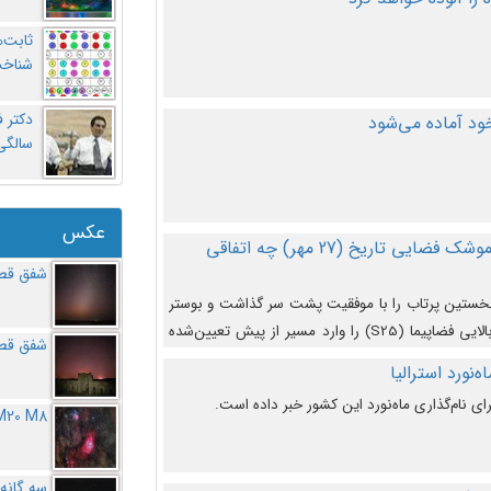
ثابت‌
شناخت
د آماده می‌شود
سالگ
عکس
در دومین پرتاب آزمایشی بزرگترین موشک فضایی تاریخ (27 مهر‌) چه اتفاقی
شفق قطب
نخستین پرتاب را با موفقیت پشت سر گذاشت و بوستر
(بخش پایینی) آن (B9) توانست بخش بالایی فضاپیما (S25) را وارد مسیر از پیش تعیین‌شده
شفق قطب
از آن جدا شود. ‌
‌نورد استرالیا
ای نام‌گذاری ماه‌نورد این کشور خبر داده است.
M20 M8
سه گانه