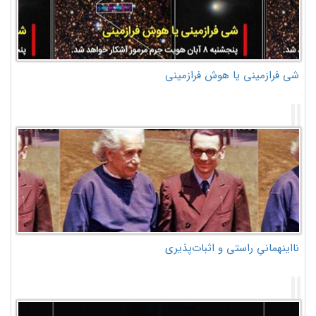
شی فرازمینی یا هوش فرازمینی
نااینهمانیِ راستی و اثبات‌پذیری