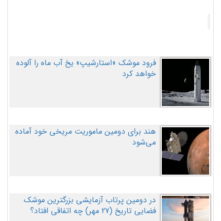
فرود موشک «استارشیپ» یخ آب ماه را آلوده
خواهد کرد
هند برای دومین ماموریت مریخی خود آماده
می‌شود
در دومین پرتاب آزمایشی بزرگترین موشک
فضایی تاریخ (27 مهر‌) چه اتفاقی افتاد؟