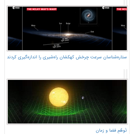
ستاره‌شناسان سرعت چرخش کهکشان راه‌شیری را اندازه‌گیری کردند
تَوهّمِ فضا و زمان