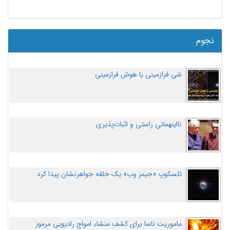
نجوم
شی فرازمینی یا هوش فرازمینی
نااینهمانیِ راستی و اثبات‌پذیری
تلسکوپ «جیمز وب» یک حلقه جواهرنشان پیدا کرد
ماموریت ناسا برای کشف منشاء امواج رادیویی مرموز