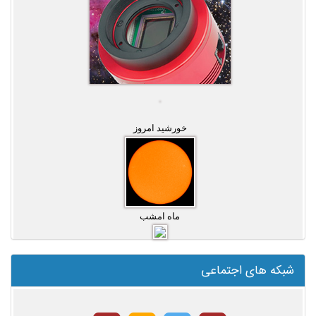
خورشید امروز
ماه امشب
شبکه های اجتماعی