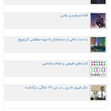
قلهُ اندیشیدنِ عِلمی
با دست خالی از سده‌لنجان تا موزه سلطنتی گرینویچ
ثابت‌های طبیعیِ و شناخت‌شناسی
دکتر فیروز نادری ، در سن 77 سالگی درگذشت