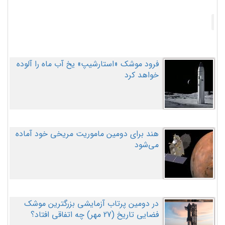
فرود موشک «استارشیپ» یخ آب ماه را آلوده
خواهد کرد
هند برای دومین ماموریت مریخی خود آماده
می‌شود
در دومین پرتاب آزمایشی بزرگترین موشک
فضایی تاریخ (27 مهر‌) چه اتفاقی افتاد؟