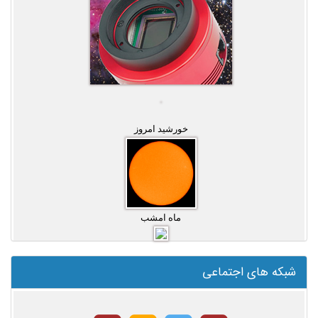
خورشید امروز
ماه امشب
شبکه های اجتماعی