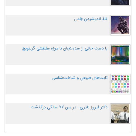
قلهُ اندیشیدنِ عِلمی
با دست خالی از سده‌لنجان تا موزه سلطنتی گرینویچ
ثابت‌های طبیعیِ و شناخت‌شناسی
دکتر فیروز نادری ، در سن 77 سالگی درگذشت