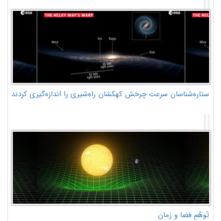
ستاره‌شناسان سرعت چرخش کهکشان راه‌شیری را اندازه‌گیری کردند
تَوهّمِ فضا و زمان