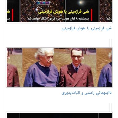
شی فرازمینی یا هوش فرازمینی
نااینهمانیِ راستی و اثبات‌پذیری