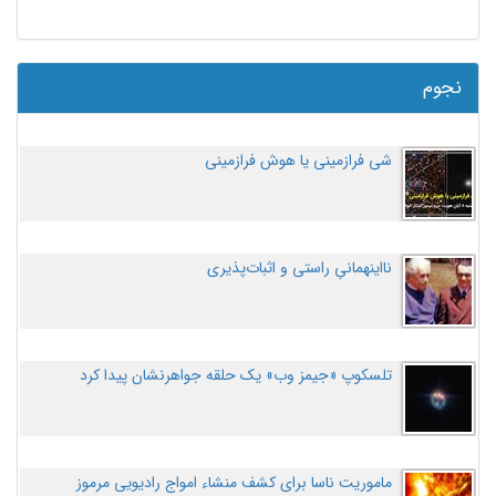
نجوم
شی فرازمینی یا هوش فرازمینی
نااینهمانیِ راستی و اثبات‌پذیری
تلسکوپ «جیمز وب» یک حلقه جواهرنشان پیدا کرد
ماموریت ناسا برای کشف منشاء امواج رادیویی مرموز