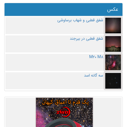
عکس
شفق قطبی و شهاب برساوشی
شفق قطبی در بیرجند
M20 M8
سه گانه اسد