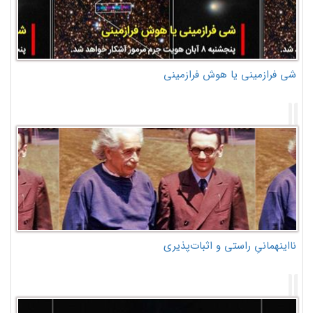
شی فرازمینی یا هوش فرازمینی
نااینهمانیِ راستی و اثبات‌پذیری