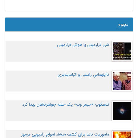
نجوم
شی فرازمینی یا هوش فرازمینی
نااینهمانیِ راستی و اثبات‌پذیری
تلسکوپ «جیمز وب» یک حلقه جواهرنشان پیدا کرد
ماموریت ناسا برای کشف منشاء امواج رادیویی مرموز