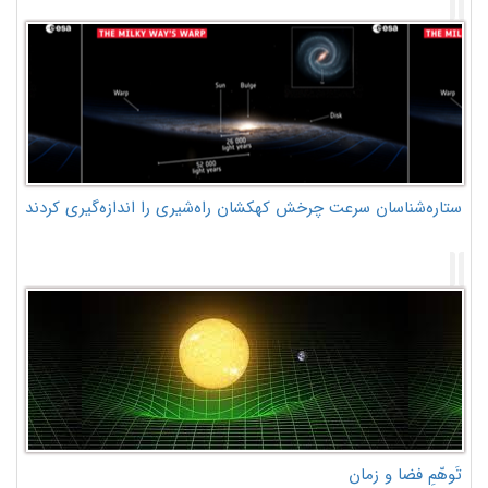
ستاره‌شناسان سرعت چرخش کهکشان راه‌شیری را اندازه‌گیری کردند
تَوهّمِ فضا و زمان