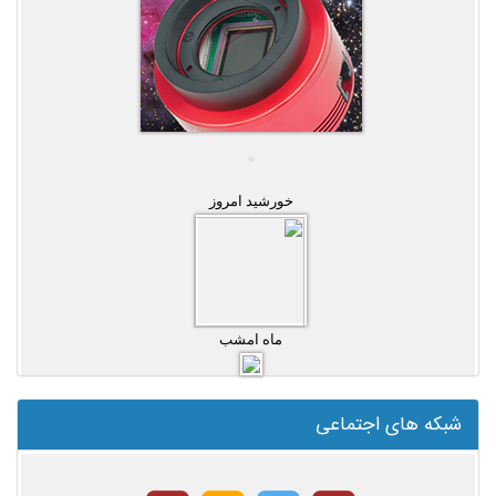
خورشید امروز
ماه امشب
شبکه های اجتماعی