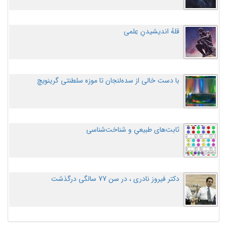
قلهُ اندیشیدنِ عِلمی
با دست خالی از سده‌لنجان تا موزه سلطنتی گرینویچ
ثابت‌های طبیعیِ و شناخت‌شناسی
دکتر فیروز نادری ، در سن 77 سالگی درگذشت