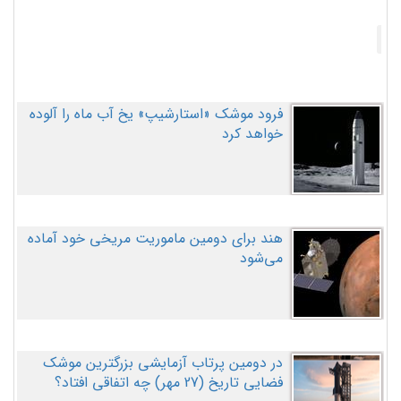
فرود موشک «استارشیپ» یخ آب ماه را آلوده
خواهد کرد
هند برای دومین ماموریت مریخی خود آماده
می‌شود
در دومین پرتاب آزمایشی بزرگترین موشک
فضایی تاریخ (27 مهر‌) چه اتفاقی افتاد؟