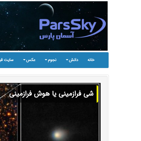
خانه
دانش
نجوم
عکس
سایت قب
شی فرازمینی یا هوش فرازمینی