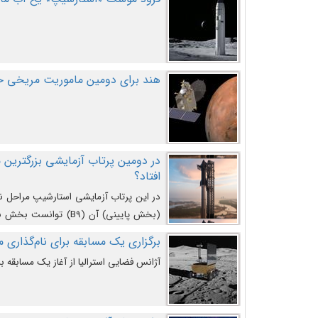
هند برای دومین ماموریت مریخی خو
افتاد؟
در این پرتاب آزمایشی استارشیپ مراحل 
کند و سپس با یک مکانیزم جدید با موفقیت 
برگزاری یک مسابقه برای نام‌گذاری ماه
آژانس فضایی استرالیا از آغاز یک مسابقه بر