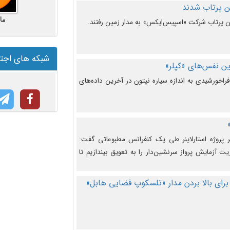
ما
شبکه های اجت
ن نفس‌های «کپلر»
راخورشیدی به اندازه سیاره نپتون در آخرین داده‌های
 پروژه استارلاینر طی یک کنفرانس مطبوعاتی گفت:
یت آزمایش پرواز سرنشین‌دار را به تعویق بیندازیم تا
برای بالا بردن مدار «تلسکوپ فضایی هابل»