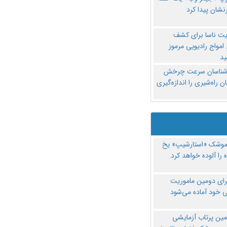
نشان پیدا کرد
یت ناسا برای کشف
امواج رادیویی مرموز
د
‌شناسان سرعت چرخش
 راه‌شیری را اندازه‌گیری
موشک «استارشیپ» یخ
 را آلوده خواهد کرد
رای دومین ماموریت
 خود آماده می‌شود
مین پرتاب آزمایشی