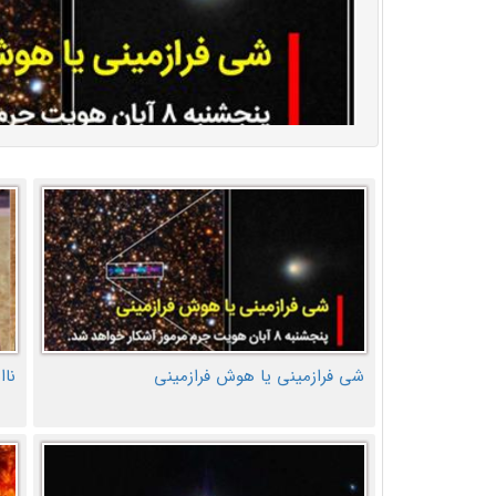
شی فرازمینی یا هوش فرازمینی
ناا